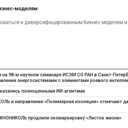
бизнес-моделям
роваться к диверсифицированным бизнес-моделям и
 на 98-м научном семинаре ИСЭМ СО РАН в Санкт-Петерб
авления энергосистемами с элементами роевого интелле
оказались полноценными ИИ-агентами
ИКОЛЬ и направление «Полимерная изоляция» отмечают д
ТЕХНОНИКОЛЬ продлили экомаркировку «Листок жизни»