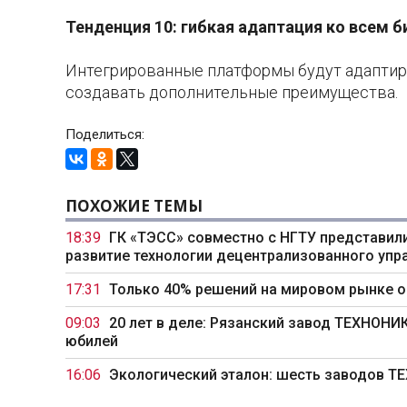
Тенденция 10: гибкая адаптация ко всем 
Интегрированные платформы будут адапти
создавать дополнительные преимущества.
Поделиться:
ПОХОЖИЕ ТЕМЫ
18:39
ГК «ТЭСС» совместно с НГТУ представили
развитие технологии децентрализованного упр
17:31
Только 40% решений на мировом рынке 
09:03
20 лет в деле: Рязанский завод ТЕХНОН
юбилей
16:06
Экологический эталон: шесть заводов 