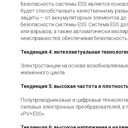
Безопасность системы ESS является основ
будет способствовать качественному разв
защиты — от аккумуляторных элементов до 
безопасности системы ESS. Система ESS до
или взрывов, а также автоматически изоли
неисправностей, обеспечивая безопасность 
Тенденция 4: интеллектуальная технологи
Электростанции на основе возобновляемых 
жизненного цикла.
Тенденция 5: высокая частота и плотност
Полупроводниковые и цифровые технологии
силовых электронных преобразователей, а 
«PV+ESS».
Тенденция 6: высокое напряжение и наде