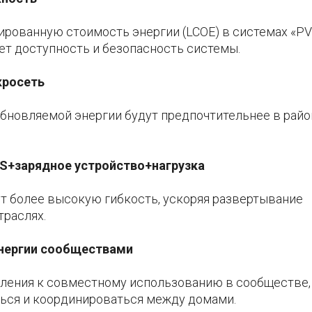
рованную стоимость энергии (LCOE) в системах «PV
т доступность и безопасность системы.
кросеть
новляемой энергии будут предпочтительнее в райо
SS+зарядное устройство+нагрузка
т более высокую гибкость, ускоряя развертывание
траслях.
энергии сообществами
ления к совместному использованию в сообществе,
ться и координироваться между домами.