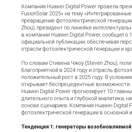
Компания Huawei Digital Power провела пре
FusionSolar 2025» на тему «Интегрированны
превращение фотоэлектрической генерации (
Zhou), президент по линейке интеллектуаль
в компании Huawei Digital Power, сообщил о
официальной публикации, обеспечивая пер
отрасли фотоэлектрической генерации и хра
По словам Стивена Чжоу (Steven Zhou), пол
благоприятной в 2024 году и отрасль фотоэ
положительный рост в 2025 году. В условия
открывает беспрецедентные возможности. 
Huawei Digital Power прогнозирует 10 главн
длительного опыта и глубокой аналитики, н
основе сценариев. Компания Huawei Digital
фотоэлектрической генерации в основной и
Тенденция 1: генераторы возобновляемой