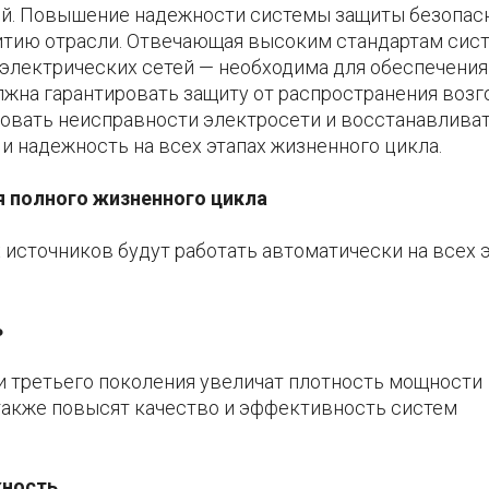
ой. Повышение надежности системы защиты безопас
итию отрасли. Отвечающая высоким стандартам сис
электрических сетей — необходима для обеспечения
лжна гарантировать защиту от распространения возг
ровать неисправности электросети и восстанавливат
и надежность на всех этапах жизненного цикла.
я полного жизненного цикла
источников будут работать автоматически на всех 
ь
 третьего поколения увеличат плотность мощности
также повысят качество и эффективность систем
жность