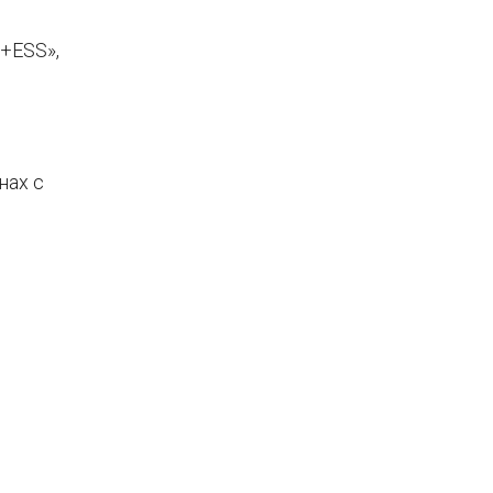
+ESS»,
нах с