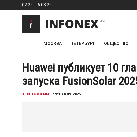
02:25
6.08.26
МОСКВА
ПЕТЕРБУРГ
ОБЩЕСТВО
Huawei публикует 10 гл
запуска FusionSolar 20
ТЕХНОЛОГИИ
11:18 8.01.2025