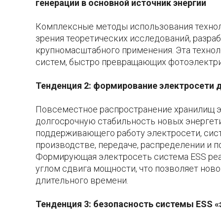
генерации в основной источник энергии
Комплексные методы использования технол
зрения теоретических исследований, разраб
крупномасштабного применения. Эта техно
систем, быстро превращающих фотоэлектри
Тенденция 2: формирование электросети д
Повсеместное распространение хранилищ э
долгосрочную стабильность новых энергети
поддерживающего работу электросети, сист
производстве, передаче, распределении и п
Формирующая электросеть система ESS реа
углом сдвига мощности, что позволяет ново
длительного времени.
Тенденция 3: безопасность системы ESS «