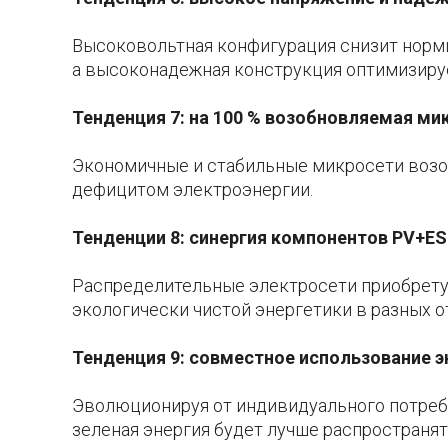
Высоковольтная конфигурация снизит норми
а высоконадежная конструкция оптимизируе
Тенденция 7: на 100 % возобновляемая ми
Экономичные и стабильные микросети возоб
дефицитом электроэнергии.
Тенденции 8: синергия компонентов PV+E
Распределительные электросети приобрету
экологически чистой энергетики в разных о
Тенденция 9: совместное использование 
Эволюционируя от индивидуального потреб
зеленая энергия будет лучше распространя