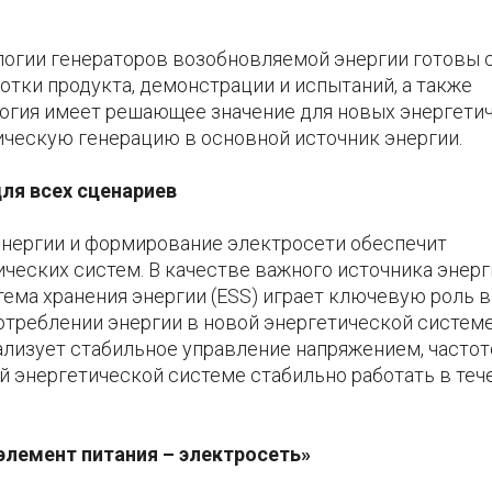
огии генераторов возобновляемой энергии готовы с
отки продукта, демонстрации и испытаний, а также
логия имеет решающее значение для новых энергети
ческую генерацию в основной источник энергии.
ля всех сценариев
нергии и формирование электросети обеспечит
ческих систем. В качестве важного источника энерг
ема хранения энергии (ESS) играет ключевую роль в
отреблении энергии в новой энергетической системе
лизует стабильное управление напряжением, частот
й энергетической системе стабильно работать в теч
элемент питания – электросеть»