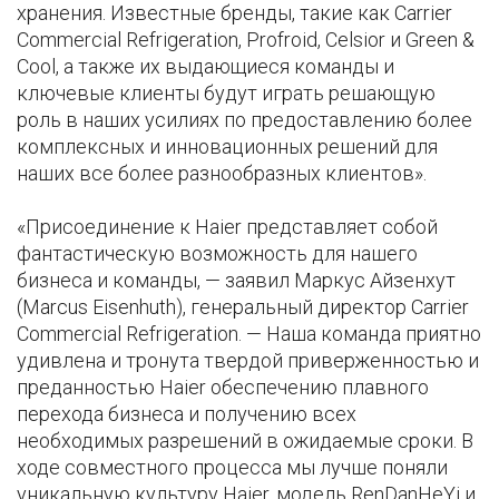
хранения. Известные бренды, такие как Carrier
Commercial Refrigeration, Profroid, Celsior и Green &
Cool, а также их выдающиеся команды и
ключевые клиенты будут играть решающую
роль в наших усилиях по предоставлению более
комплексных и инновационных решений для
наших все более разнообразных клиентов».
«Присоединение к Haier представляет собой
фантастическую возможность для нашего
бизнеса и команды, — заявил Маркус Айзенхут
(Marcus Eisenhuth), генеральный директор Carrier
Commercial Refrigeration. — Наша команда приятно
удивлена и тронута твердой приверженностью и
преданностью Haier обеспечению плавного
перехода бизнеса и получению всех
необходимых разрешений в ожидаемые сроки. В
ходе совместного процесса мы лучше поняли
уникальную культуру Haier, модель RenDanHeYi и