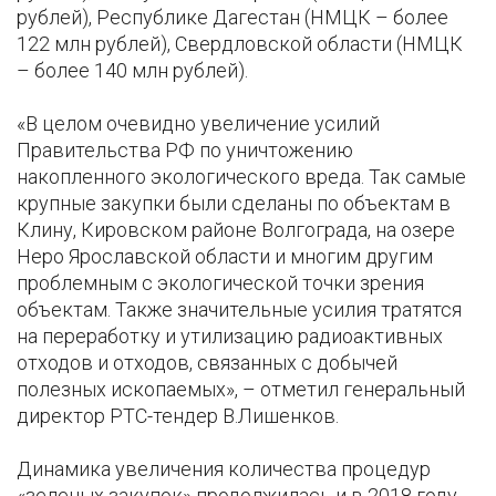
рублей), Республике Дагестан (НМЦК – более
122 млн рублей), Свердловской области (НМЦК
– более 140 млн рублей).
«В целом очевидно увеличение усилий
Правительства РФ по уничтожению
накопленного экологического вреда. Так самые
крупные закупки были сделаны по объектам в
Клину, Кировском районе Волгограда, на озере
Неро Ярославской области и многим другим
проблемным с экологической точки зрения
объектам. Также значительные усилия тратятся
на переработку и утилизацию радиоактивных
отходов и отходов, связанных с добычей
полезных ископаемых», – отметил генеральный
директор РТС-тендер В.Лишенков.
Динамика увеличения количества процедур
«зеленых закупок» продолжилась и в 2018 году.