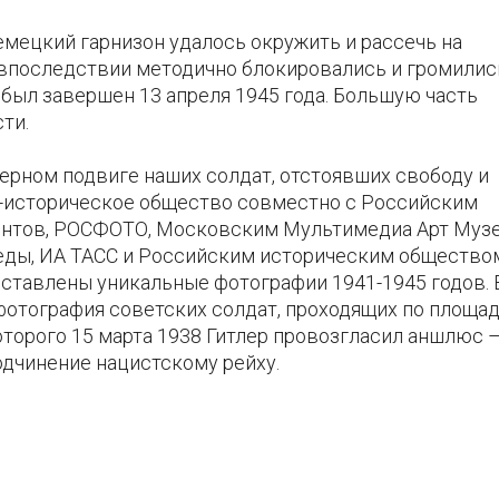
емецкий гарнизон удалось окружить и рассечь на
 впоследствии методично блокировались и громилис
был завершен 13 апреля 1945 года. Большую часть
ти.
мерном подвиге наших солдат, отстоявших свободу и
-историческое общество совместно с Российским
нтов, РОСФОТО, Московским Мультимедиа Арт Музе
еды, ИА ТАСС и Российским историческим общество
дставлены уникальные фотографии 1941-1945 годов. 
 фотография советских солдат, проходящих по площа
оторого 15 марта 1938 Гитлер провозгласил аншлюс 
дчинение нацистскому рейху.