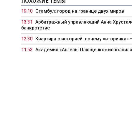
ПОХОЖИЕ ТЕМЫ
19:10
Стамбул: город на границе двух миров
13:31
Арбитражный управляющий Анна Хрустале
банкротстве
12:30
Квартира с историей: почему «вторичка» 
11:53
Академия «Ангелы Плющенко» исполнила