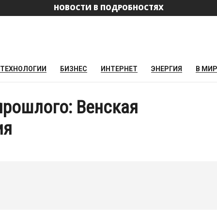
НОВОСТИ В ПОДРОБНОСТЯХ
ТЕХНОЛОГИИ
БИЗНЕС
ИНТЕРНЕТ
ЭНЕРГИЯ
В МИ
прошлого: Венская
ия