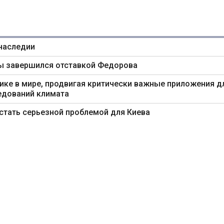
 наследии
ны завершился отставкой Федорова
ике в мире, продвигая критически важные приложения д
едований климата
тать серьезной проблемой для Киева