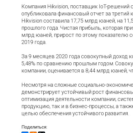
Компания Hikvision, поставщик IoT-решений
опубликовала финансовый отчет за третий к
Hikvision составила 17,75 млрд юаней, на 
прошлого года. Чистая прибыль, которая прих
млрд юаней, прирост по этому показателю 
2019 года.
За 9 месяцев 2020 года совокупный доход ко
5,48% по сравнению прошлым годом. Совоку
компании, оценивается в 8,44 млрд юаней, ч
Несмотря на сложные социально-экономичес
демонстрирует устойчивый рост финансовых
оптимизация деятельности компании, сист
продукцию, так и в бизнес-процессы, а так
целью обеспечения устойчивого развития.
Поделиться: