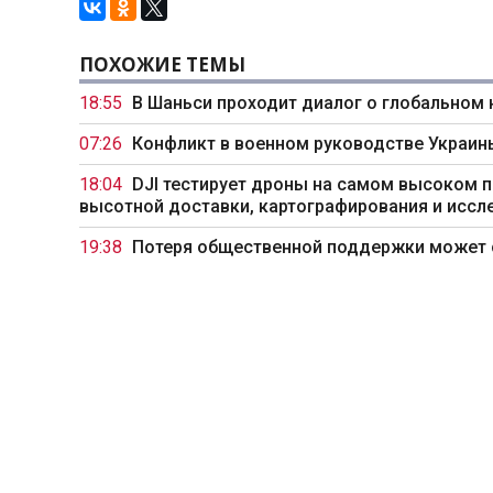
ПОХОЖИЕ ТЕМЫ
18:55
В Шаньси проходит диалог о глобальном
07:26
Конфликт в военном руководстве Украи
18:04
DJI тестирует дроны на самом высоком п
высотной доставки, картографирования и иссл
19:38
Потеря общественной поддержки может с