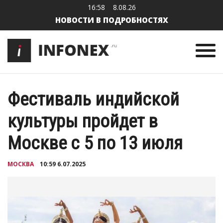
16:58
8.08.26
НОВОСТИ В ПОДРОБНОСТЯХ
Фестиваль индийской
культуры пройдет в
Москве с 5 по 13 июля
МОСКВА
10:59 6.07.2025