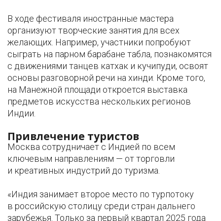
В ходе фестиваля иностранные мастера
организуют творческие занятия для всех
желающих. Например, участники попробуют
сыграть на парном барабане табла, познакомятся
с движениями танцев катхак и кучипуди, освоят
основы разговорной речи на хинди. Кроме того,
на Манежной площади откроется выставка
предметов искусства нескольких регионов
Индии.
Привлечение туристов
Москва сотрудничает с Индией по всем
ключевым направлениям — от торговли
и креативных индустрий до туризма.
«Индия занимает второе место по турпотоку
в российскую столицу среди стран дальнего
зарубежья. Только за первый квартал 2025 года