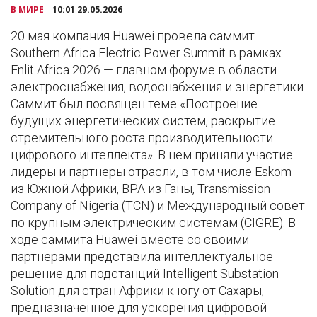
В МИРЕ
10:01 29.05.2026
20 мая компания Huawei провела саммит
Southern Africa Electric Power Summit в рамках
Enlit Africa 2026 — главном форуме в области
электроснабжения, водоснабжения и энергетики.
Саммит был посвящен теме «Построение
будущих энергетических систем, раскрытие
стремительного роста производительности
цифрового интеллекта». В нем приняли участие
лидеры и партнеры отрасли, в том числе Eskom
из Южной Африки, BPA из Ганы, Transmission
Company of Nigeria (TCN) и Международный совет
по крупным электрическим системам (CIGRE). В
ходе саммита Huawei вместе со своими
партнерами представила интеллектуальное
решение для подстанций Intelligent Substation
Solution для стран Африки к югу от Сахары,
предназначенное для ускорения цифровой