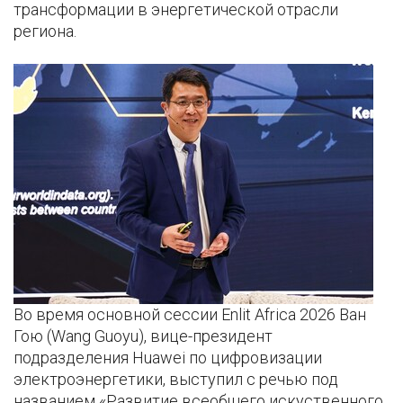
трансформации в энергетической отрасли
региона.
Во время основной сессии Enlit Africa 2026 Ван
Гою (Wang Guoyu), вице-президент
подразделения Huawei по цифровизации
электроэнергетики, выступил с речью под
названием «Развитие всеобщего искуственного