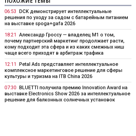
ПОХОЖИЕ ТЕМЫ
06:53
DCK демонстрирует интеллектуальные
решения по уходу за садом с батарейным питанием
на выставке spoga+gafa 2026
18:21
Александр Гроссу — владелец M1 о том,
почему партнерский маркетинг продолжает расти,
кому подходит эта сфера и из каких смежных ниш
чаще всего приходят в арбитраж трафика
12:11
Petal Ads представляет интеллектуальное
комплексное маркетинговое решение для сферы
культуры и туризма на ITB China 2026
07:30
BLUETTI получила премию Innovation Award на
выставке Electronics Show 2026 за интеллектуальное
решение для балконных солнечных установок