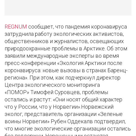
REGNUM
сообщает, что пандемия коронавируса
затруднила работу экологических активистов,
общественников и журналистов, освещающих
природоохранные проблемы в Арктике. Об этом
заявили международные эксперты во время
пресс-конференции «Экология Арктики после
коронавируса: новые вызовы в странах Баренц-
региона». При этом, как подчеркнул директор
Центра экологического мониторинга
«ПОМОР» Тимофей Суровцев, проблемы
остались и растут: «Они носят общий характер
что у России, что у Норвегии».Норвежский
эколог, представитель организации «Зеленые
воины Норвегии» Рубен Оддекалв подтвердил,
что многие экологические организации остались
без поддержки. Нерешенными остаются