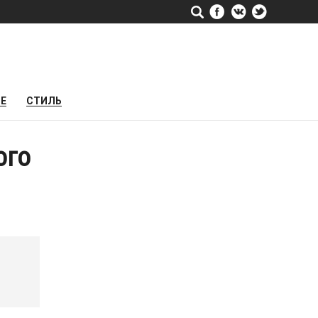
РЕ
СТИЛЬ
ого