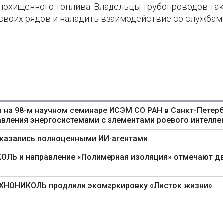
 похищенного топлива. Владельцы трубопроводов та
 своих рядов и наладить взаимодействие со службам
.
 на 98-м научном семинаре ИСЭМ СО РАН в Санкт-Петерб
авления энергосистемами с элементами роевого интелле
оказались полноценными ИИ-агентами
ИКОЛЬ и направление «Полимерная изоляция» отмечают д
ТЕХНОНИКОЛЬ продлили экомаркировку «Листок жизни»