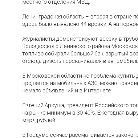
местного отделения МВД.
Ленинградская область – вторая в стране п
здесь было выявлено 44 врезки. А на перво
Журналисты демонстрируют врезку в трубоп
Володарского Ленинского района Московско
топливо собирали большой бак, зарытый воз
отсюда дизель перекачивался в автомобиль
В Московской области не проблема купить 
продается на мобильных АЗС, можно позвони
немало объявлений и в Интернете.
Евгений Аркуша, президент Российского то
на рынке минимум в 30-40%. Ежегодная выр
млрд рублей.
В Госдуме сейчас рассматривается законоп