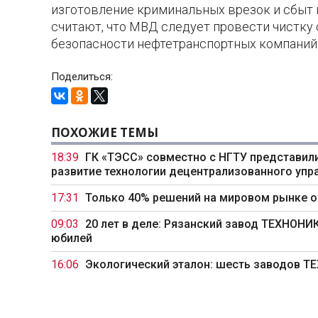
изготовление криминальных врезок и сбыт
считают, что МВД следует провести чистку
безопасности нефтетранспортных компаний
Поделиться:
ПОХОЖИЕ ТЕМЫ
18:39
ГК «ТЭСС» совместно с НГТУ представили
развитие технологии децентрализованного упр
17:31
Только 40% решений на мировом рынке 
09:03
20 лет в деле: Рязанский завод ТЕХНОН
юбилей
16:06
Экологический эталон: шесть заводов 