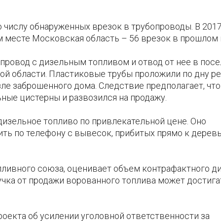
о числу обнаруженных врезок в трубопроводы. В 2017
м месте Московская область – 56 врезок в прошлом 
ровод с дизельным топливом и отвод от нее в посе
й области. Пластиковые трубы проложили по дну рек
ле заброшенного дома. Следствие предполагает, что
ные цистерны и развозился на продажу.
дизельное топливо по привлекательной цене. Оно
ть по телефону с вывесок, прибитых прямо к деревь
пливного союза, оценивает объем контрафактного д
учка от продажи ворованного топлива может достига
роекта об усилении уголовной ответственности за