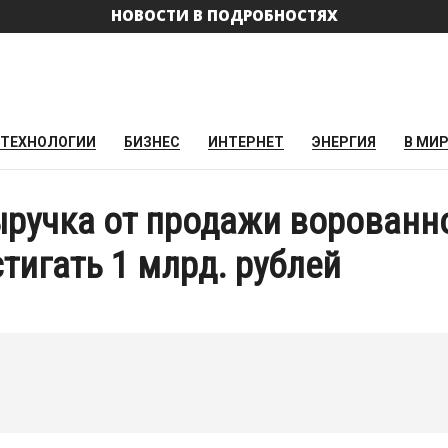
НОВОСТИ В ПОДРОБНОСТЯХ
ТЕХНОЛОГИИ
БИЗНЕС
ИНТЕРНЕТ
ЭНЕРГИЯ
В МИ
ыручка от продажи ворованн
тигать 1 млрд. рублей