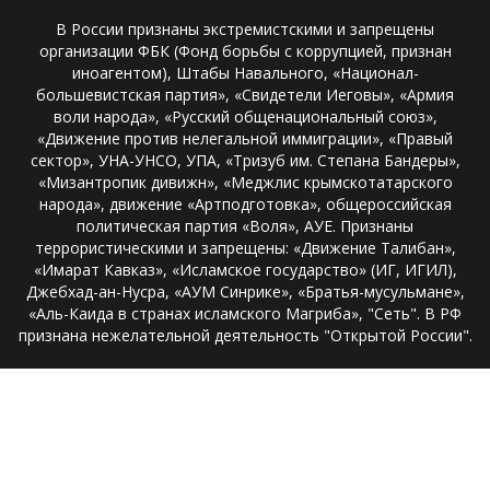
В России признаны экстремистскими и запрещены
организации ФБК (Фонд борьбы с коррупцией, признан
иноагентом), Штабы Навального, «Национал-
большевистская партия», «Свидетели Иеговы», «Армия
воли народа», «Русский общенациональный союз»,
«Движение против нелегальной иммиграции», «Правый
сектор», УНА-УНСО, УПА, «Тризуб им. Степана Бандеры»,
«Мизантропик дивижн», «Меджлис крымскотатарского
народа», движение «Артподготовка», общероссийская
политическая партия «Воля», АУЕ. Признаны
террористическими и запрещены: «Движение Талибан»,
«Имарат Кавказ», «Исламское государство» (ИГ, ИГИЛ),
Джебхад-ан-Нусра, «АУМ Синрике», «Братья-мусульмане»,
«Аль-Каида в странах исламского Магриба», "Сеть". В РФ
признана нежелательной деятельность "Открытой России".