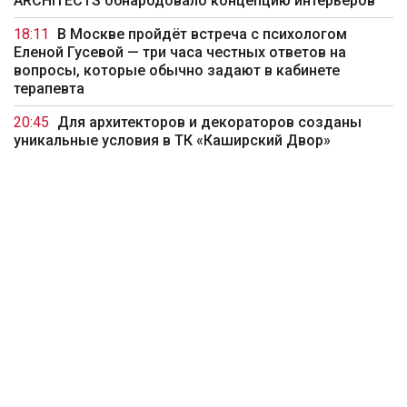
ARCHITECTS обнародовало концепцию интерьеров
18:11
В Москве пройдёт встреча с психологом
Еленой Гусевой — три часа честных ответов на
вопросы, которые обычно задают в кабинете
терапевта
20:45
Для архитекторов и декораторов созданы
уникальные условия в ТК «Каширский Двор»