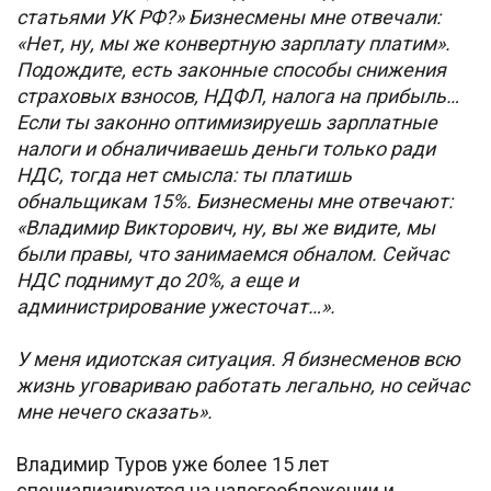
статьями УК РФ?» Бизнесмены мне отвечали:
«Нет, ну, мы же конвертную зарплату платим».
Подождите, есть законные способы снижения
страховых взносов, НДФЛ, налога на прибыль…
Если ты законно оптимизируешь зарплатные
налоги и обналичиваешь деньги только ради
НДС, тогда нет смысла: ты платишь
обнальщикам 15%. Бизнесмены мне отвечают:
«Владимир Викторович, ну, вы же видите, мы
были правы, что занимаемся обналом. Сейчас
НДС поднимут до 20%, а еще и
администрирование ужесточат…».
У меня идиотская ситуация. Я бизнесменов всю
жизнь уговариваю работать легально, но сейчас
мне нечего сказать».
Владимир Туров уже более 15 лет
специализируется на налогообложении и