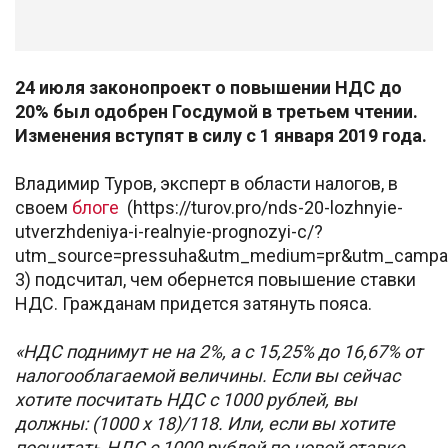
24 июля законопроект о повышении НДС до
20% был одобрен Госдумой в третьем чтении.
Изменения вступят в силу с 1 января 2019 года.
Владимир Туров, эксперт в области налогов, в
своем
блоге
(https://turov.pro/nds-20-lozhnyie-
utverzhdeniya-i-realnyie-prognozyi-c/?
utm_source=pressuha&utm_medium=pr&utm_campa
3) подсчитал, чем обернется повышение ставки
НДС. Гражданам придется затянуть пояса.
«НДС поднимут не на 2%, а с 15,25% до 16,67% от
налогооблагаемой величины. Если вы сейчас
хотите посчитать НДС с 1000 рублей, вы
должны: (1000 х 18)/118. Или, если вы хотите
посчитать НДС с 1000 рублей по новой ставке,