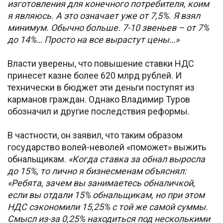
изготовления для конечного потребителя, коим
я являюсь. А это означает уже от 7,5%. Я взял
минимум. Обычно больше. 7-10 звеньев – от 7%
до 14%… Просто на все вырастут цены…»
Власти уверены, что повышение ставки НДС
принесет казне более 620 млрд рублей. И
технически в бюджет эти деньги поступят из
карманов граждан. Однако Владимир Туров
обозначил и другие последствия реформы.
В частности, он заявил, что таким образом
государство волей-неволей «поможет» выжить
обнальщикам.
«Когда ставка за обнал выросла
до 15%, то лично я бизнесменам объяснял:
«Ребята, зачем вы занимаетесь обналичкой,
если вы отдали 15% обнальщикам, но при этом
НДС сэкономили 15,25% с той же самой суммы.
Смысл из-за 0,25% находиться под несколькими