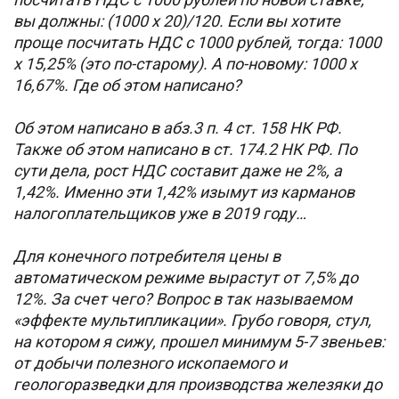
вы должны: (1000 х 20)/120. Если вы хотите
проще посчитать НДС с 1000 рублей, тогда: 1000
х 15,25% (это по-старому). А по-новому: 1000 х
16,67%. Где об этом написано?
Об этом написано в абз.3 п. 4 ст. 158 НК РФ.
Также об этом написано в ст. 174.2 НК РФ. По
сути дела, рост НДС составит даже не 2%, а
1,42%. Именно эти 1,42% изымут из карманов
налогоплательщиков уже в 2019 году…
Для конечного потребителя цены в
автоматическом режиме вырастут от 7,5% до
12%. За счет чего? Вопрос в так называемом
«эффекте мультипликации». Грубо говоря, стул,
на котором я сижу, прошел минимум 5-7 звеньев:
от добычи полезного ископаемого и
геологоразведки для производства железяки до