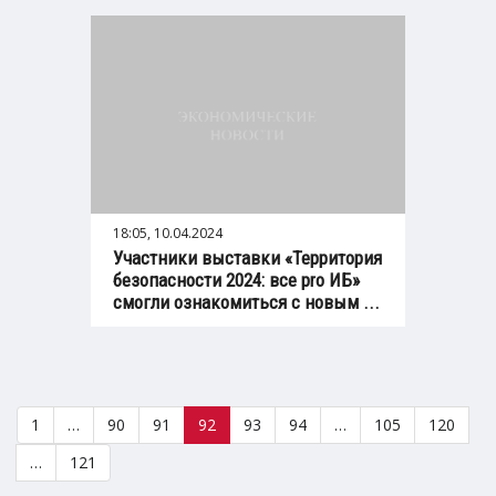
18:05, 10.04.2024
Участники выставки «Территория
безопасности 2024: все pro ИБ»
смогли ознакомиться с новым ...
1
…
90
91
92
93
94
…
105
120
…
121