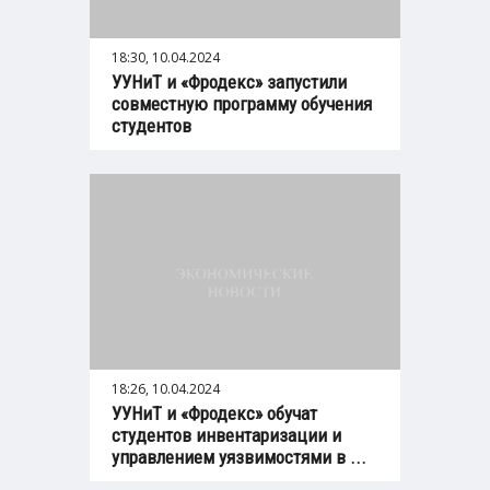
18:30, 10.04.2024
УУНиТ и «Фродекс» запустили
совместную программу обучения
студентов
18:26, 10.04.2024
УУНиТ и «Фродекс» обучат
студентов инвентаризации и
управлением уязвимостями в ...