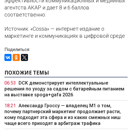
эффективности коммуникационных и медийных
агентств АКАР и дает 8 и 6 баллов
соответственно.
Источник: «Cossa» — интернет-издание о
маркетинге и коммуникациях в цифровой среде
Поделиться:
ПОХОЖИЕ ТЕМЫ
06:53
DCK демонстрирует интеллектуальные
решения по уходу за садом с батарейным питанием
на выставке spoga+gafa 2026
18:21
Александр Гроссу — владелец M1 о том,
почему партнерский маркетинг продолжает расти,
кому подходит эта сфера и из каких смежных ниш
чаще всего приходят в арбитраж трафика