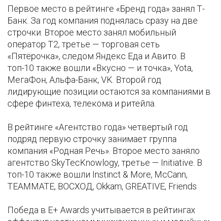
Первое место в рейтинге «Бренд года» занял Т-
Банк. За год компания поднялась сразу на две
строчки. Второе место занял мобильный
оператор Т2, третье — торговая сеть
«Пятёрочка», следом Яндекс Еда и Авито. В
топ-10 также вошли «Вкусно — и точка», Yota,
МегаФон, Альфа-Банк, VK. Второй год
лидирующие позиции остаются за компаниями в
сфере финтеха, телекома и ритейла.
В рейтинге «Агентство года» четвертый год
подряд первую строчку занимает группа
компания «Родная Речь». Второе место заняло
агентство SkyTecKnowlogy, третье — Initiative. В
топ-10 также вошли Instinct & More, McCann,
TEAMMATE, ВОСХОД, Okkam, GREATIVE, Friends
Победа в E+ Awards учитывается в рейтингах