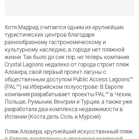
Хотя Мадрид считается одним из крупнейших
туристических центров благодаря
разнообразному гастрономическому и
культурному наследию, в городе нет пляжной
жизни. Так было до сих пор, но теперь компания
Crystal Lagoons недалеко от города строит пляж
Аловера, свой первый проект лагуны с
общественным доступом Public Access Lagoons™
(PAL™) на Иберийском полуострове. В Европе
компания разрабатывает проекты PAL™ в Чехии,
Польше, Румынии, Венгрии и Турции, а также уже
разработала два комплекса недвижимости в
Испании (Коста дель Соль и Мурсия).
Пляж Аловера, крупнейший искусственный пляж
в Европе, расположен в средиземноморской