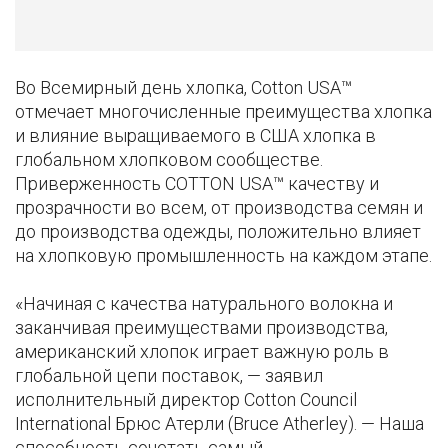
Во Всемирный день хлопка, Cotton USA™
отмечает многочисленные преимущества хлопка
и влияние выращиваемого в США хлопка в
глобальном хлопковом сообществе.
Приверженность COTTON USA™ качеству и
прозрачности во всем, от производства семян и
до производства одежды, положительно влияет
на хлопковую промышленность на каждом этапе.
«Начиная с качества натурального волокна и
заканчивая преимуществами производства,
американский хлопок играет важную роль в
глобальной цепи поставок, — заявил
исполнительный директор Сotton Council
International Брюс Атерли (Bruce Atherley). — Наша
способность сочетать самый