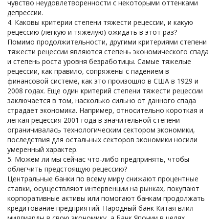
чувство неудовлетворенности с некоторыми оттенками
депрессии.
Каковы критерии степени тяжести рецессии, и какую
рецессию (легкую и тяжелую) ожидать в этот раз?
Помимо продолжительности, другими критериями степени
тяжести рецессии являются степень экономического спада
и степень роста уровня безработицы. Самые тяжелые
рецессии, как правило, сопряжены с падением в
финансовой системе, как это произошло в США в 1929 и
2008 годах. Еще один критерий степени тяжести рецессии
заключается в том, насколько сильно от данного спада
страдает экономика. Например, относительно короткая и
легкая рецессия 2001 года в значительной степени
ограничивалась технологическим сектором экономики,
последствия для остальных секторов экономики носили
умеренный характер.
Можем ли мы сейчас что-либо предпринять, чтобы
облегчить предстоящую рецессию?
Центральные банки по всему миру снижают процентные
ставки, осуществляют интервенции на рынках, покупают
корпоративные активы или помогают банкам продолжать
кредитование предприятий. Народный банк Китая влил
миллиарды в свою экономику, а Банк Японии в целях