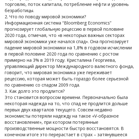
торговлю, поток капитала, потребление нефти и уровень
безработицы.
Что по поводу мировой экономики?
Информационная система “Bloomberg Economics”
прогнозирует глобальную рецессию в первой половине
2020 года, отмечая, что «в некоторых важных секторах
мировой экономики уже начался спад». Она прогнозирует
падение мировой экономики на 1,8% в годовом исчислении
в первой половине 2020 года по сравнению с ростом
примерно на 3% в 2019 году. Кристалина Георгиева,
управляющий директор Международного валютного фонда,
говорит, что мировая экономика уже переживает
рецессию, которая может быть гораздо более серьезной
по сравнению со спадом 2009 года.
Как долго это продлится?
Это становится вопросом времени. Первоначально была
некоторая надежда на то, что спад не продлится дольше
первых двух кварталов текущего. Совсем недавно
экономисты потеряли надежду на такое «V-образное
восстановление», при котором потерянные
производственные мощности быстро восстановятся. В
конечном итоге это перерастает в страх – затянувшееся