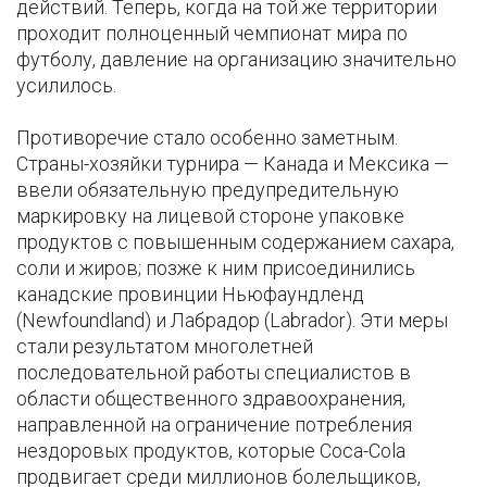
действий. Теперь, когда на той же территории
проходит полноценный чемпионат мира по
футболу, давление на организацию значительно
усилилось.
Противоречие стало особенно заметным.
Страны-хозяйки турнира — Канада и Мексика —
ввели обязательную предупредительную
маркировку на лицевой стороне упаковке
продуктов с повышенным содержанием сахара,
соли и жиров; позже к ним присоединились
канадские провинции Ньюфаундленд
(Newfoundland) и Лабрадор (Labrador). Эти меры
стали результатом многолетней
последовательной работы специалистов в
области общественного здравоохранения,
направленной на ограничение потребления
нездоровых продуктов, которые Coca-Cola
продвигает среди миллионов болельщиков,