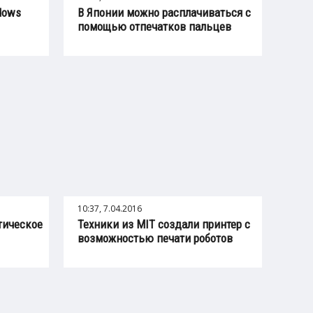
dows
В Японии можно расплачиваться с
помощью отпечатков пальцев
10:37, 7.04.2016
тическое
Техники из MIT создали принтер с
возможностью печати роботов