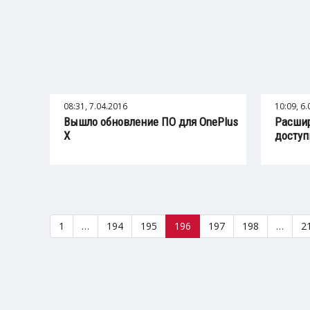
08:31, 7.04.2016
10:09, 6
Вышло обновление ПО для OnePlus
Расшир
X
доступ
1
…
194
195
196
197
198
…
2