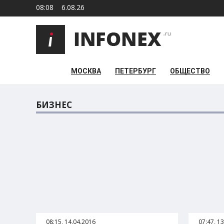
08:08
6.08.26
МОСКВА
ПЕТЕРБУРГ
ОБЩЕСТВО
БИЗНЕС
08:15, 14.04.2016
07:47, 1