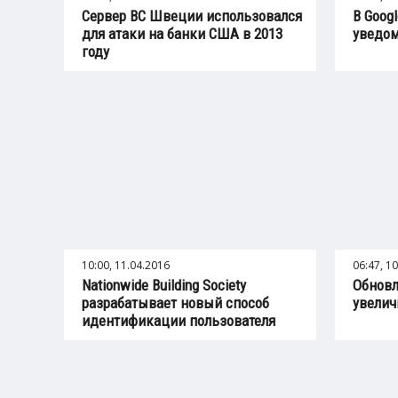
Сервер ВС Швеции использовался
В Goog
для атаки на банки США в 2013
уведом
году
10:00, 11.04.2016
06:47, 1
Nationwide Building Society
Обновл
разрабатывает новый способ
увелич
идентификации пользователя