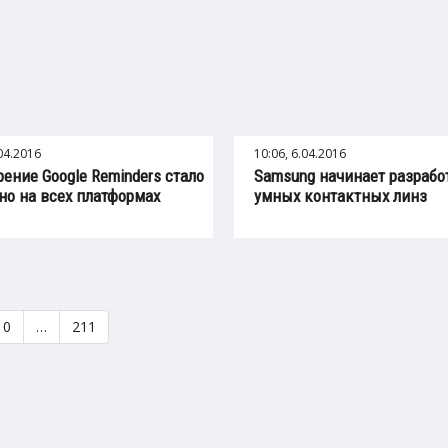
.04.2016
10:06, 6.04.2016
ение Google Reminders стало
Samsung начинает разрабо
но на всех платформах
умных контактных линз
10
…
211