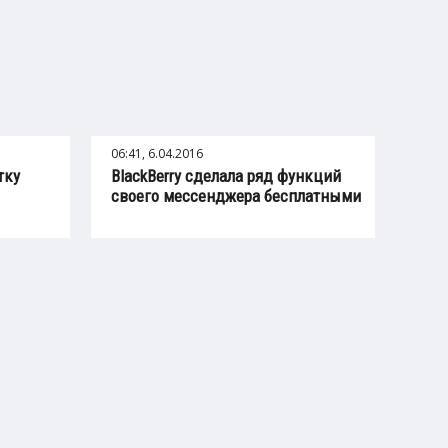
06:41, 6.04.2016
тку
BlackBerry сделала ряд функций
своего мессенджера бесплатными