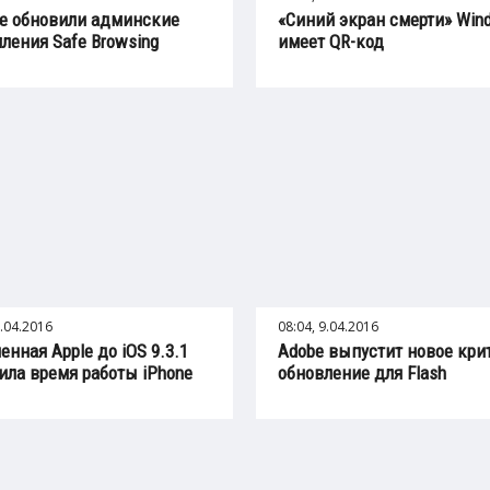
le обновили админские
«Синий экран смерти» Win
ления Safe Browsing
имеет QR-код
0.04.2016
08:04, 9.04.2016
енная Apple до iOS 9.3.1
Adobe выпустит новое кри
ила время работы iPhone
обновление для Flash