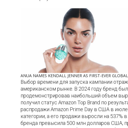
ANUA NAMES KENDALL JENNER AS FIRST-EVER GLOB
Выбор времени для запуска кампании отража
американском рынке. В 2024 году бренд был
продемонстрировав наибольший объем выруч
получил статус Amazon Top Brand по результ
распродажи Amazon Prime Day в США в июле 
категории, а его продажи выросли на 537% в
бренда превысила 500 млн долларов США, 