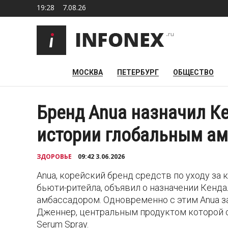
19:28
7.08.26
МОСКВА
ПЕТЕРБУРГ
ОБЩЕСТВО
Бренд Anua назначил К
истории глобальным а
ЗДОРОВЬЕ
09:42 3.06.2026
Anua, корейский бренд средств по уходу з
бьюти-ритейла, объявил о назначении Кенда
амбассадором. Одновременно с этим Anua 
Дженнер, центральным продуктом которой ст
Serum Spray.