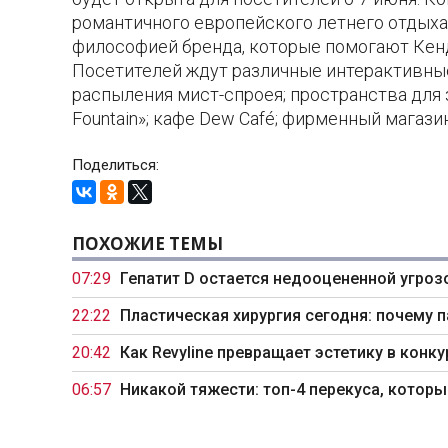
романтичного европейского летнего отдыха
философией бренда, которые помогают Кен
Посетителей ждут различные интерактивные
распыления мист-спроея; пространства для
Fountain»; кафе Dew Café; фирменный магази
Поделиться:
ПОХОЖИЕ ТЕМЫ
07:29
Гепатит D остается недооцененной угроз
22:22
Пластическая хирургия сегодня: почему 
20:42
Как Revyline превращает эстетику в кон
06:57
Никакой тяжести: топ-4 перекуса, которы