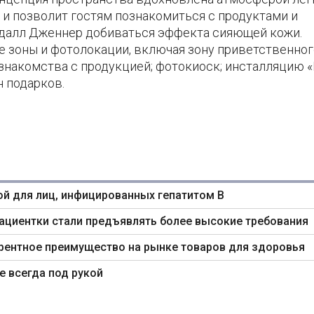
 и позволит гостям познакомиться с продуктами и
далл Дженнер добиваться эффекта сияющей кожи.
 зоны и фотолокации, включая зону приветственног
 знакомства с продукцией; фотокиоск; инсталляцию 
н подарков.
ой для лиц, инфицированных гепатитом B
пациентки стали предъявлять более высокие требования
курентное преимущество на рынке товаров для здоровья
е всегда под рукой