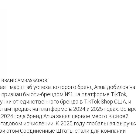
AL BRAND AMBASSADOR
ет масштаб успеха, которого бренд Anua добился на
 признан бьюти-брендом №1 на платформе TikTok,
ки от единственного бренда в TikTok Shop США, и
атам продаж на платформе в 2024 и 2025 годах. Во вр
2024 года бренд Anua занял первое место в своей
 годовом исчислении. К 2025 году глобальная выручк
при этом Соединенные Штаты стали для компании