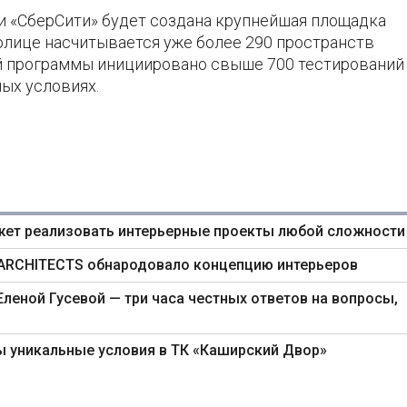
ии «СберСити» будет создана крупнейшая площадка
олице насчитывается уже более 290 пространств
ой программы инициировано свыше 700 тестирований
ых условиях.
жет реализовать интерьерные проекты любой сложности
 ARCHITECTS обнародовало концепцию интерьеров
Еленой Гусевой — три часа честных ответов на вопросы,
ы уникальные условия в ТК «Каширский Двор»