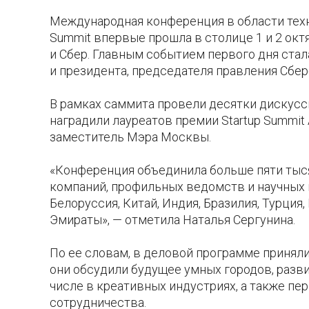
Международная конференция в области тех
Summit впервые прошла в столице 1 и 2 ок
и Сбер. Главным событием первого дня стал
и президента, председателя правления Сбер
В рамках саммита провели десятки дискусс
наградили лауреатов премии Startup Summit 
заместитель Мэра Москвы.
«Конференция объединила больше пяти тыся
компаний, профильных ведомств и научных и
Белоруссия, Китай, Индия, Бразилия, Турци
Эмираты», — отметила Наталья Сергунина.
По ее словам, в деловой программе приняли
они обсудили будущее умных городов, разви
числе в креативных индустриях, а также п
сотрудничества.