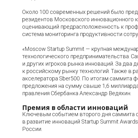
Около 100 современных решений было предс
резидентов Московского инновационного к
оценивающий предрасположенность к проф
система мониторинга продуктивности сотру
«Moscow Startup Summit — крупная междуна
технологического предпринимательства. Са
и других игроков рынка инноваций. За два 
к российскому рынку технологий. Также в 
акселератора Sber500. По итогам саммита 
предложения на сумму свыше 1,6 миллиарда
правления Сбербанка Александр Ведяхин.
Премия в области инноваций
Ключевым событием второго дня саммита с
в развитие инноваций Startup Summit Awards
России.