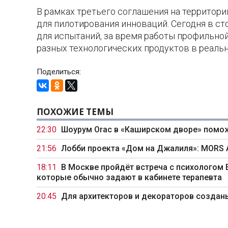
В рамках третьего соглашения на территор
для пилотирования инноваций. Сегодня в ст
для испытаний, за время работы профильн
разных технологических продуктов в реальн
Поделиться:
ПОХОЖИЕ ТЕМЫ
22:30
Шоурум Orac в «Каширском дворе» помо
21:56
Лобби проекта «Дом на Джалиля»: MORS
18:11
В Москве пройдёт встреча с психологом 
которые обычно задают в кабинете терапевта
20:45
Для архитекторов и декораторов создан