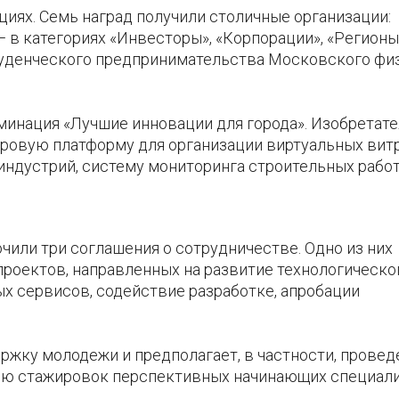
иях. Семь наград получили столичные организации:
— в категориях «Инвесторы», «Корпорации», «Регионы
туденческого предпринимательства Московского фи
минация «Лучшие инновации для города». Изобретат
фровую платформу для организации виртуальных вит
индустрий, систему мониторинга строительных рабо
чили три соглашения о сотрудничестве. Одно из них
роектов, направленных на развитие технологическо
х сервисов, содействие разработке, апробации
ржку молодежи и предполагает, в частности, провед
ию стажировок перспективных начинающих специали