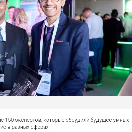
е 150 экспертов, которые обсудили будущее умных
ие в разных сферах.