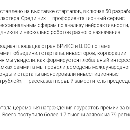
тавлено на выставке стартапов, включая 50 разраб
ластера. Среди них — профориентационный сервис,
ессиональным сферам по анализу нейроактивности,
дников и несколько роботов разного назначения.
родная площадка стран БРИКС и ШОС по теме
ммит объединил стартапы, инвесторов, корпорации
дня мы увидели, как формируется глобальный интерес
рамках саммита мы провели демодень международно
фонды и стартапы анонсировали инвестиционные
 рублей», — рассказал первый заместитель председ
тала церемония награждения лауреатов премии за в
. Всего поступило более 1,7 тысячи заявок из 79 рег