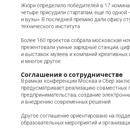
Жюри определило победителей в 17 номинац
четыре присудили стартапам, еще по одной 
и вузы». В последней премию дали офису с
технического института.
Более 160 проектов собрала московская но
презентовали умные зарядные станции, ци
и выставок музеев и компаний креативных 
и многое другое.
Соглашения о сотрудничестве
В рамках конференции Москва и Сбер заклю
предусматривает реализацию совместных п
предпринимательства, создание электронны
и внедрению современных решений.
Другое соглашение ориентировано на подде
образовательных мероприятий и организац