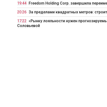
19:44
Freedom Holding Corp. завершила переиме
20:26
За пределами квадратных метров: строит
17:22
«Рынку лояльности нужен прогнозируемый
Соловьевой