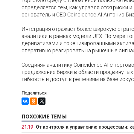
торговую среду с глобальной пользовательс
определяется тем, как управляются риски и 
основатель и CEO Coincidence AI Антонио Би
Интеграция отражает более широкую страте
аналитики в рамках модели UEX. По мере т
деривативами и токенизированными активам
оперативно реагировать на рыночные сигна
Соединяя аналитику Coincidence AI с торгов
предложение биржи в области продвинутых
гибкость и доступ к решениям на базе иску
Поделиться:
ПОХОЖИЕ ТЕМЫ
21:19
От контроля к управлению процессами: к