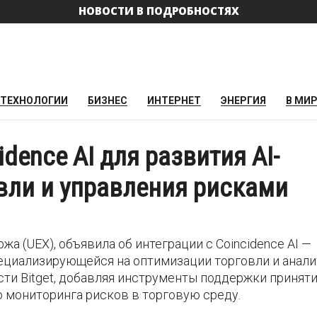
НОВОСТИ В ПОДРОБНОСТЯХ
ТЕХНОЛОГИИ
БИЗНЕС
ИНТЕРНЕТ
ЭНЕРГИЯ
В МИ
idence AI для развития AI-
вли и управления рисками
жа (UEX), объявила об интеграции с Coincidence AI —
ециализирующейся на оптимизации торговли и анал
ти Bitget, добавляя инструменты поддержки принят
 мониторинга рисков в торговую среду.