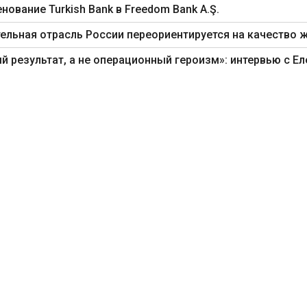
нование Turkish Bank в Freedom Bank A.Ş.
ельная отрасль России переориентируется на качество 
 результат, а не операционный героизм»: интервью с Ел