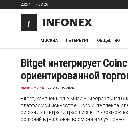
23:54
7.08.26
МОСКВА
ПЕТЕРБУРГ
ОБЩЕСТВО
Bitget интегрирует Coinc
ориентированной торго
ЭКОНОМИКА
22:20 7.05.2026
Bitget, крупнейшая в мире универсальная бир
платформой искусственного интеллекта, сп
рисков. Интеграция расширяет AI-возможнос
решений в реальном времени и улучшенного