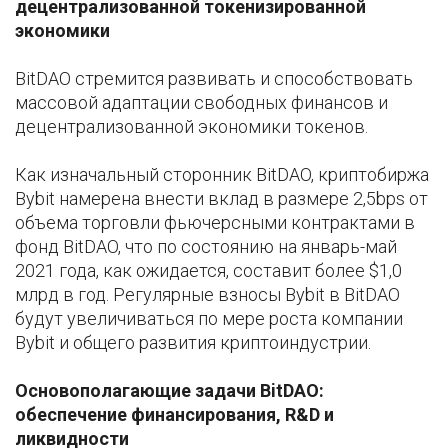
децентрализованной токенизированной
экономики
BitDAO стремится развивать и способствовать
массовой адаптации свободных финансов и
децентрализованной экономики токенов.
Как изначальный сторонник BitDAO, криптобиржа
Bybit намерена внести вклад в размере 2,5bps от
объема торговли фьючерсными контрактами в
фонд BitDAO, что по состоянию на январь-май
2021 года, как ожидается, составит более $1,0
млрд в год. Регулярные взносы Bybit в BitDAO
будут увеличиваться по мере роста компании
Bybit и общего развития криптоиндустрии.
Основополагающие задачи BitDAO:
обеспечение финансирования, R&D и
ликвидности