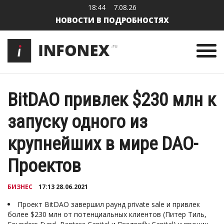
18:44
7.08.26
НОВОСТИ В ПОДРОБНОСТЯХ
BitDAO привлек $230 млн к
запуску одного из
крупнейших в мире DAO-
Проектов
БИЗНЕС
17:13 28.06.2021
Проект BitDAO завершил раунд private sale и привлек
более $230 млн от потенциальных клиентов (Питер Тиль,