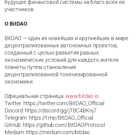
будущее финансовой системы на благо всех ее
участников.
О BitDAO
BitDAO — один из новейших и крупнейших в мире
децентрализованных автономных проектов,
созданный с целью развития равных
экономических условий для каждого жителя
планеты путем становления
децентрализованной токенизированной
экономики.
Официальная страница:
www.bitdao.io
Twitter: https://twitter.com/BitDAO_Official
Discord: https://discord.gg/jTBC4BKnj7
Telegram: https://t.me/BitDAO_Official
GitHub: https://github.com/BitDAOProtocol
Medium: https://medium.com/bitdao