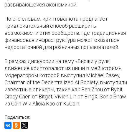
развивающейся экономикой.
По его словам, криптовалюта предлагает
привлекательный способ расширить
возможности этих сообществ, где традиционная
финансовая инфраструктура может оказаться
недостаточной для розничных пользователей.
В рамках дискуссии на тему «Биржи у руля:
движение криптовалют из ниши в мейнстрим»,
модератором которой выступил Michael Casey,
Chairman of the Decentralized AI Society, выступили
известные спикеры, такие как Ben Zhou от Bybit,
Gracy Chen от Bitget, Vivien Lin от BingX, Sonia Shaw
из Coin W и Alicia Kao от KuCoin.
Поделиться: