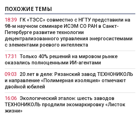
ПОХОЖИЕ ТЕМЫ
18:39
ГК «ТЭСС» совместно с НГТУ представили на
98-м научном семинаре ИСЭМ СО РАН в Санкт-
Петербурге развитие технологии
децентрализованного управления энергосистемами
с элементами роевого интеллекта
17:31
Только 40% решений на мировом рынке
оказались полноценными ИИ-агентами
09:03
20 лет в деле: Рязанский завод ТЕХНОНИКОЛЬ
и направление «Полимерная изоляция» отмечают
двойной юбилей
16:06
Экологический эталон: шесть заводов
ТЕХНОНИКОЛЬ продлили экомаркировку «Листок
жизни»