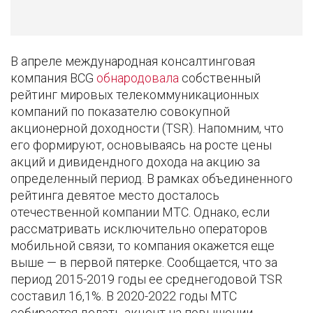
В апреле международная консалтинговая
компания BCG
обнародовала
собственный
рейтинг мировых телекоммуникационных
компаний по показателю совокупной
акционерной доходности (TSR). Напомним, что
его формируют, основываясь на росте цены
акций и дивидендного дохода на акцию за
определенный период. В рамках объединенного
рейтинга девятое место досталось
отечественной компании МТС. Однако, если
рассматривать исключительно операторов
мобильной связи, то компания окажется еще
выше — в первой пятерке. Сообщается, что за
период 2015-2019 годы ее среднегодовой TSR
составил 16,1%. В 2020-2022 годы МТС
собирается делать акцент на повышении