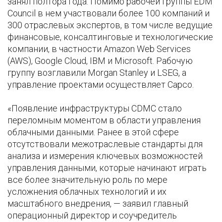
занял полтора года. Помимо рабочей группы EDM
Council в нем участвовали более 100 компаний и
300 отраслевых экспертов, в том числе ведущие
финансовые, консалтинговые и технологические
компании, в частности Amazon Web Services
(AWS), Google Cloud, IBM и Microsoft. Рабочую
группу возглавили Morgan Stanley и LSEG, а
управление проектами осуществляет Capco.
«Появление инфраструктуры CDMC стало
переломным моментом в области управления
облачными данными. Ранее в этой сфере
отсутствовали межотраслевые стандарты для
анализа и измерения ключевых возможностей
управления данными, которые начинают играть
все более значительную роль по мере
усложнения облачных технологий и их
масштабного внедрения, — заявил главный
операционный директор и соучредитель