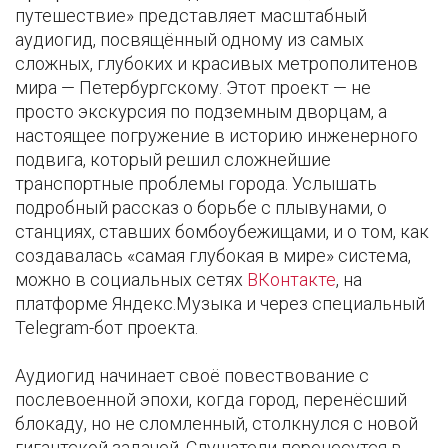
путешествие» представляет масштабный
аудиогид, посвящённый одному из самых
сложных, глубоких и красивых метрополитенов
мира — Петербургскому. Этот проект — не
просто экскурсия по подземным дворцам, а
настоящее погружение в историю инженерного
подвига, который решил сложнейшие
транспортные проблемы города. Услышать
подробный рассказ о борьбе с плывунами, о
станциях, ставших бомбоубежищами, и о том, как
создавалась «самая глубокая в мире» система,
можно в социальных сетях
ВКонтакте
, на
платформе Яндекс.Музыка и через специальный
Telegram-бот проекта.
Аудиогид начинает своё повествование с
послевоенной эпохи, когда город, перенёсший
блокаду, но не сломленный, столкнулся с новой
гигантской задачей. Слушатели перенесутся в