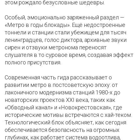
этом рождало безусловные шедевры.
Особый, эмоционально заряженный раздел —
«Метро в годы блокады». Ещё недостроенные
тоннели и станции стали убежищем для тысяч
ленинградцев, голос диктора, архивные звуки
сирен и отзвуки метронома переносят
слушателя в то суровое время, создавая эффект
полного присутствия.
Современная часть гида рассказывает о
развитии метро в постсоветскую эпоху: от
лаконичного модернизма станций 1980-х до
новаторских проектов XXI века, таких как
«Обводный канал» и «Новокрестовская», где
исторические мотивы встречаются с хай-теком.
Технологический блок объясняет, как сегодня
обеспечивается безопасность на огромных
глубинах, как работает система водоотлива,