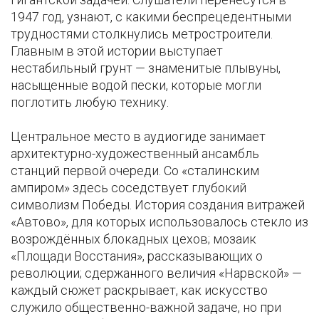
1947 год, узнают, с какими беспрецедентными
трудностями столкнулись метростроители.
Главным в этой истории выступает
нестабильный грунт — знаменитые плывуны,
насыщенные водой пески, которые могли
поглотить любую технику.
Центральное место в аудиогиде занимает
архитектурно-художественный ансамбль
станций первой очереди. Со «сталинским
ампиром» здесь соседствует глубокий
символизм Победы. История создания витражей
«Автово», для которых использовалось стекло из
возрождённых блокадных цехов; мозаик
«Площади Восстания», рассказывающих о
революции; сдержанного величия «Нарвской» —
каждый сюжет раскрывает, как искусство
служило общественно-важной задаче, но при