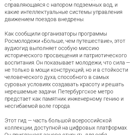
справляющаяся с напором подземных вод, и
какие интеллектуальные системы управления
движением поездов внедрены.
Как сообщили организаторы программы
Росмолодежи «Больше, чем путешествие», этот
аудиогид выполняет особую миссию
исторического просвещения и патриотического
воспитания. Он показывает молодежи, что сила —
не только в мощи конструкций, но и в стойкости
человеческого духа, способного в самых
суровых условиях создавать красоту и решать
нерешаемые задачи. Петербургское метро
предстает как памятник инженерному гению и
несгибаемой воле города.
Этот гид — часть большой всероссийской
коллекции, доступной на цифровых платформах.
Он приглашает заново открыть для себя