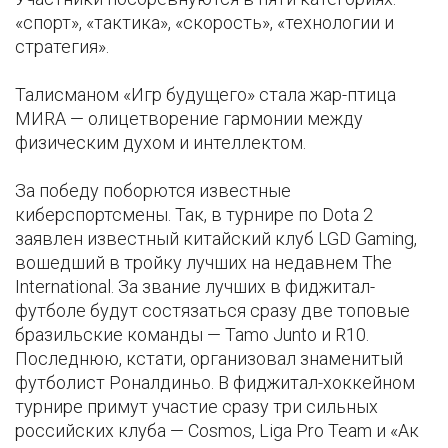
«спорт», «тактика», «скорость», «технологии и
стратегия».
Талисманом «Игр будущего» стала жар-птица
МИRA — олицетворение гармонии между
физическим духом и интеллектом.
За победу поборются известные
киберспортсмены. Так, в турнире по Dota 2
заявлен известный китайский клуб LGD Gaming,
вошедший в тройку лучших на недавнем The
International. За звание лучших в фиджитал-
футболе будут состязаться сразу две топовые
бразильские команды — Tamo Junto и R10.
Последнюю, кстати, организовал знаменитый
футболист Роналдиньо. В фиджитал-хоккейном
турнире примут участие сразу три сильных
российских клуба — Cosmos, Liga Pro Team и «Ак