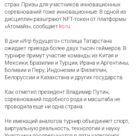
стран. Призы для участников инновационных
соревнований тоже инновационные. В одной из
дисциплин разыграют NFT-токен от платформы
«Атомайз», сообщает
ko.ru
.
В дни «Игр будущего» столица Татарстана
ожидает приезда более двух тысяч геймеров. В
турнире примут участие команды из Китая и
Мексики, Бразилии и Турции, Ирана и Аргентины,
Боливии и Перу, Индонезии и Филиппин,
Белоруссии и Казахстана и других государств.
Как отметил президент Владимир Путин,
соревнований подобного рода и масштаба не
проводила еще ни одна страна.
Не имеющий аналогов турнир объединяет спорт,
виртуальную реальность, технологии и науку.
Участники посоревнуются в пяти категориях: