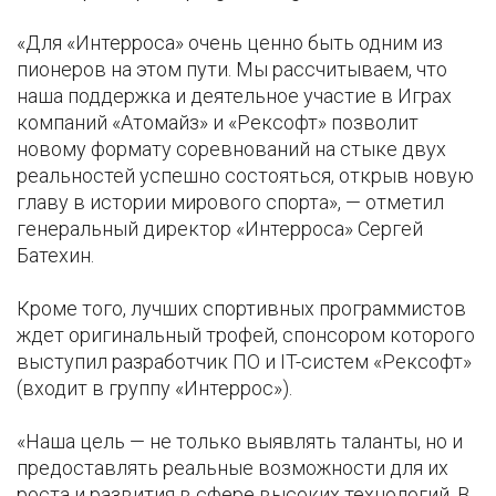
«Для «Интерроса» очень ценно быть одним из
пионеров на этом пути. Мы рассчитываем, что
наша поддержка и деятельное участие в Играх
компаний «Атомайз» и «Рексофт» позволит
новому формату соревнований на стыке двух
реальностей успешно состояться, открыв новую
главу в истории мирового спорта», — отметил
генеральный директор «Интерроса» Сергей
Батехин.
Кроме того, лучших спортивных программистов
ждет оригинальный трофей, спонсором которого
выступил разработчик ПО и IT-систем «Рексофт»
(входит в группу «Интеррос»).
«Наша цель — не только выявлять таланты, но и
предоставлять реальные возможности для их
роста и развития в сфере высоких технологий. В