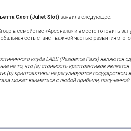
етта Слот (Juliet Slot)
заявила следующее:
oup в семействе «Арсенала» и вместе готовить зап
лобальная сеть станет важной частью развития этого
стиничного клуба LABS (Residence Pass) являются од
е на то, что (a) стоимость криптоактивов является
ти; (b) криптоактивы не регулируются государством в
итала может взиматься с любой прибыли, полученной 