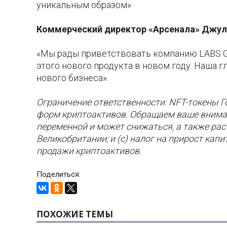
уникальным образом».
Коммерческий директор
«Арсенала»
Джуль
«Мы рады приветствовать компанию LABS Gr
этого нового продукта в новом году. Наша г
нового бизнеса».
Ограничение ответственности: NFT-токены Го
форм криптоактивов. Обращаем ваше внимани
переменной и может снижаться, а также рас
Великобритании; и (c) налог на прирост кап
продажи криптоактивов.
Поделиться:
ПОХОЖИЕ ТЕМЫ