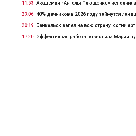
11:53
Академия «Ангелы Плющенко» исполнила
23:06
40% дачников в 2026 году займутся ланд
20:19
Байкальск запел на всю страну: сотни а
17:30
Эффективная работа позволила Марии Бу