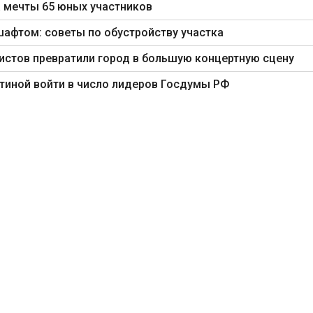
 мечты 65 юных участников
шафтом: советы по обустройству участка
ртистов превратили город в большую концертную сцену
тиной войти в число лидеров Госдумы РФ