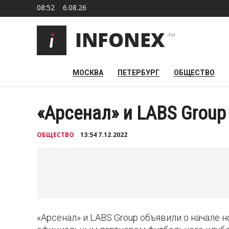
08:52
6.08.26
МОСКВА
ПЕТЕРБУРГ
ОБЩЕСТВО
«Арсенал» и LABS Group
ОБЩЕСТВО
13:54 7.12.2022
«Арсенал» и LABS Group объявили о начале н