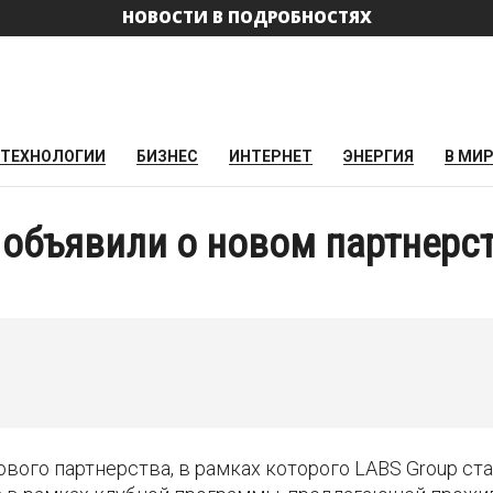
НОВОСТИ В ПОДРОБНОСТЯХ
ТЕХНОЛОГИИ
БИЗНЕС
ИНТЕРНЕТ
ЭНЕРГИЯ
В МИ
 объявили о новом партнерс
ового партнерства, в рамках которого LABS Group ст