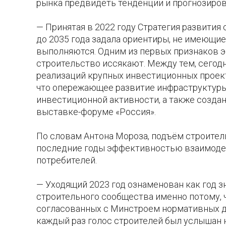
рынка предвидеть тенденции и прогнозиро
— Принятая в 2022 году Стратегия развития 
до 2035 года задала ориентиры, не имеющие
выполняются. Одним из первых признаков эк
строительство иссякают. Между тем, сегодн
реализаций крупных инвестиционных проект
что опережающее развитие инфраструктуры
инвестиционной активности, а также создан
выставке-форуме «Россия».
По словам Антона Мороза, подъём строитель
последние годы эффективностью взаимодей
потребителей.
— Уходящий 2023 год ознаменован как год 
строительного сообщества именно потому,
согласованных с Минстроем нормативных д
каждый раз голос строителей был услышан 