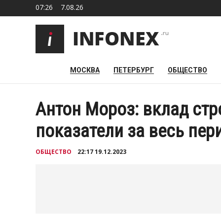
07:26
7.08.26
МОСКВА
ПЕТЕРБУРГ
ОБЩЕСТВО
Антон Мороз: вклад ст
показатели за весь пе
ОБЩЕСТВО
22:17 19.12.2023