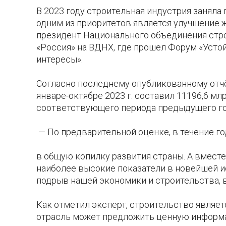
В 2023 году строительная индустрия занял
одним из приоритетов является улучшение 
президент Национального объединения стр
«Россия» на ВДНХ, где прошел Форум «Усто
интересы».
Согласно последнему опубликованному отчё
январе-октябре 2023 г. составил 11196,6 мл
соответствующего периода предыдущего го
— По предварительной оценке, в течение го
в общую копилку развития страны. А вмест
наиболее высокие показатели в новейшей ис
подрыв нашей экономики и строительства, в
Как отметил эксперт, строительство являе
отрасль может предложить ценную информа