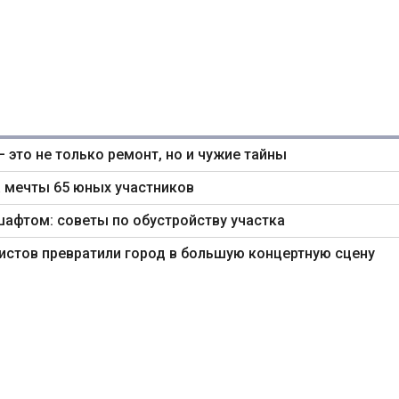
— это не только ремонт, но и чужие тайны
 мечты 65 юных участников
шафтом: советы по обустройству участка
ртистов превратили город в большую концертную сцену