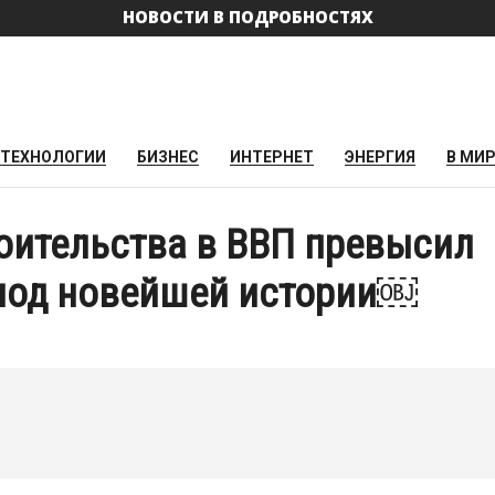
НОВОСТИ В ПОДРОБНОСТЯХ
ТЕХНОЛОГИИ
БИЗНЕС
ИНТЕРНЕТ
ЭНЕРГИЯ
В МИ
роительства в ВВП превысил
риод новейшей истории￼