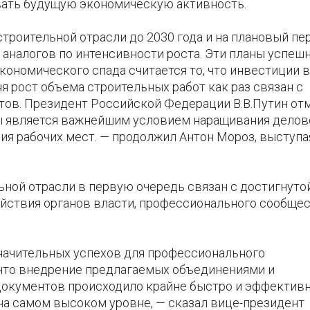
вать будущую экономическую активность.
строительной отрасли до 2030 года и на плановый пе
 аналогов по интенсивности роста. Эти планы успеш
ономического спада считается то, что инвестиции в
я рост объема строительных работ как раз связан с
ов. Президент Российской Федерации В.В.Путин отм
 является важнейшим условием наращивания делов
ия рабочих мест. — продолжил Антон Мороз, выступа
ной отрасли в первую очередь связан с достигнутой
ствия органов власти, профессионального сообщес
значительных успехов для профессионального
 что внедрение предлагаемых объединениями и
окументов происходило крайне быстро и эффективн
на самом высоком уровне, — сказал вице-президент