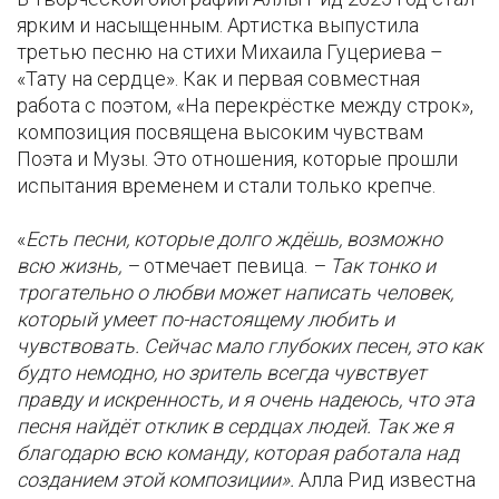
ярким и насыщенным. Артистка выпустила
третью песню на стихи Михаила Гуцериева –
«Тату на сердце». Как и первая совместная
работа с поэтом, «На перекрёстке между строк»,
композиция посвящена высоким чувствам
Поэта и Музы. Это отношения, которые прошли
испытания временем и стали только крепче.
«
Есть песни, которые долго ждёшь, возможно
всю жизнь, –
отмечает певица.
– Так тонко и
трогательно о любви может написать человек,
который умеет по-настоящему любить и
чувствовать. Сейчас мало глубоких песен, это как
будто немодно, но зритель всегда чувствует
правду и искренность, и я очень надеюсь, что эта
песня найдёт отклик в сердцах людей. Так же я
благодарю всю команду, которая работала над
созданием этой композиции».
Алла Рид известна