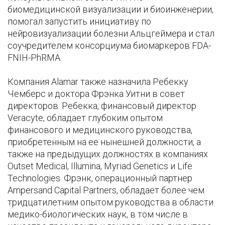
биомедицинской визуализации и биоинженерии,
помогал запустить инициативу по
нейровизуализации болезни Альцгеймера и стал
соучредителем консорциума биомаркеров FDA-
FNIH-PhRMA.
Компания Alamar также назначила Ребекку
Чемберс и доктора Фрэнка Уитни в совет
директоров. Ребекка, финансовый директор
Veracyte, обладает глубоким опытом
финансового и медицинского руководства,
приобретенным на ее нынешней должности, а
также на предыдущих должностях в компаниях
Outset Medical, Illumina, Myriad Genetics и Life
Technologies. Фрэнк, операционный партнер
Ampersand Capital Partners, обладает более чем
тридцатилетним опытом руководства в области
медико-биологических наук, в том числе в