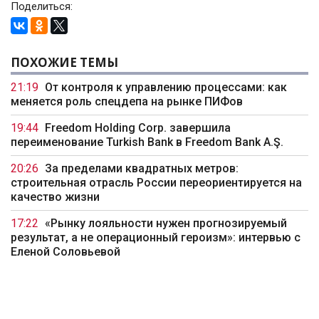
Поделиться:
ПОХОЖИЕ ТЕМЫ
21:19
От контроля к управлению процессами: как
меняется роль спецдепа на рынке ПИФов
19:44
Freedom Holding Corp. завершила
переименование Turkish Bank в Freedom Bank A.Ş.
20:26
За пределами квадратных метров:
строительная отрасль России переориентируется на
качество жизни
17:22
«Рынку лояльности нужен прогнозируемый
результат, а не операционный героизм»: интервью с
Еленой Соловьевой