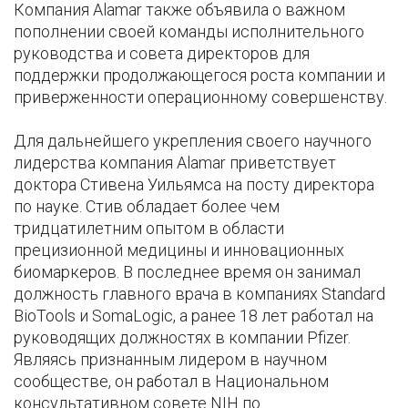
Компания Alamar также объявила о важном
пополнении своей команды исполнительного
руководства и совета директоров для
поддержки продолжающегося роста компании и
приверженности операционному совершенству.
Для дальнейшего укрепления своего научного
лидерства компания Alamar приветствует
доктора Стивена Уильямса на посту директора
по науке. Стив обладает более чем
тридцатилетним опытом в области
прецизионной медицины и инновационных
биомаркеров. В последнее время он занимал
должность главного врача в компаниях Standard
BioTools и SomaLogic, а ранее 18 лет работал на
руководящих должностях в компании Pfizer.
Являясь признанным лидером в научном
сообществе, он работал в Национальном
консультативном совете NIH по