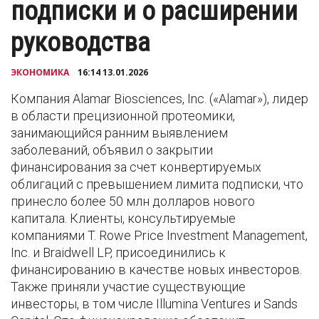
подписки и о расширении
руководства
ЭКОНОМИКА
16:14 13.01.2026
Компания Alamar Biosciences, Inc. («Alamar»), лидер
в области прецизионной протеомики,
занимающийся ранним выявлением
заболеваний, объявил о закрытии
финансирования за счет конвертируемых
облигаций с превышением лимита подписки, что
принесло более 50 млн долларов нового
капитала. Клиенты, консультируемые
компаниями T. Rowe Price Investment Management,
Inc. и Braidwell LP, присоединились к
финансированию в качестве новых инвесторов.
Также приняли участие существующие
инвесторы, в том числе Illumina Ventures и Sands