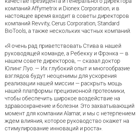
качестве президента и генерального директора
компаний Affymetrix и Dionex Corporation, и в
настоящее время входит в советы директоров
компаний Revvity, Cerus Corporation, Standard
BioTools, а также нескольких частных компаний.
«Я очень рад приветствовать Стива в нашей
руководящей команде, а Ребекку и Фрэнка — в
нашем совете директоров, — сказал доктор
Юлинг Луо. — Их глубокий опыт и многообразие
взглядов будут неоценимы для ускорения
реализации нашей миссии — раскрыть мощь
нашей платформы прецизионной протеомики,
чтобы обеспечить широкое воздействие на
здравоохранение и болезни. Это захватывающий
момент для компании Alamar, и мы с нетерпением
ждем влияния, которое руководство окажет на
стимулирование инноваций и роста».