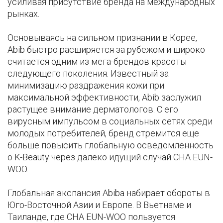
усиливая присутствие бренда на международных
рынках.
Основываясь на сильном признании в Корее,
Abib быстро расширяется за рубежом и широко
считается одним из мега-брендов красоты
следующего поколения. Известный за
минимизацию раздражения кожи при
максимальной эффективности, Abib заслужил
растущее внимание дерматологов. С его
вирусным импульсом в социальных сетях среди
молодых потребителей, бренд стремится еще
больше повысить глобальную осведомленность
о K-Beauty через далеко идущий случай CHA EUN-
WOO.
Глобальная экспансия Abibа набирает обороты в
Юго-Восточной Азии и Европе. В Вьетнаме и
Таиланде, где CHA EUN-WOO пользуется