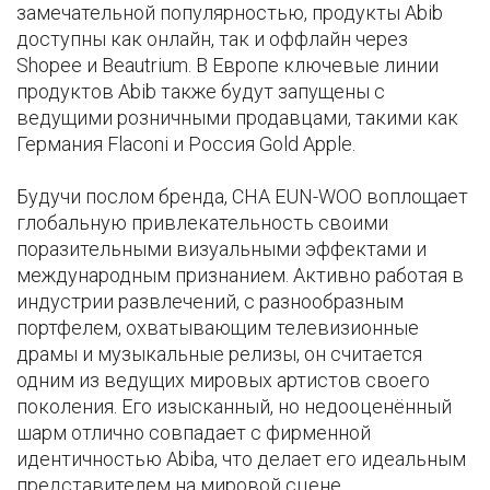
замечательной популярностью, продукты Abib
доступны как онлайн, так и оффлайн через
Shopee и Beautrium. В Европе ключевые линии
продуктов Abib также будут запущены с
ведущими розничными продавцами, такими как
Германия Flaconi и Россия Gold Apple.
Будучи послом бренда, CHA EUN-WOO воплощает
глобальную привлекательность своими
поразительными визуальными эффектами и
международным признанием. Активно работая в
индустрии развлечений, с разнообразным
портфелем, охватывающим телевизионные
драмы и музыкальные релизы, он считается
одним из ведущих мировых артистов своего
поколения. Его изысканный, но недооценённый
шарм отлично совпадает с фирменной
идентичностью Abibа, что делает его идеальным
представителем на мировой сцене.