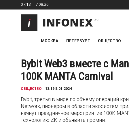
07:18
7.08.26
МОСКВА
ПЕТЕРБУРГ
ОБЩЕСТВО
Bybit Web3 вместе с Ma
100K MANTA Carnival
ОБЩЕСТВО
13:19 5.01.2024
Bybit, третья в мире по объему операций кр
Network, пионером в области экосистем при
начнут праздничное мероприятие 100K MANT
технологию ZK и объявить премии.