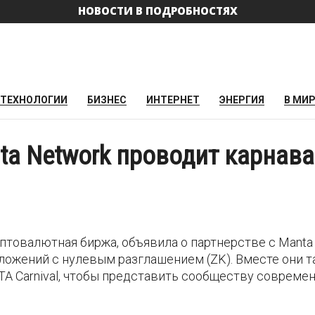
НОВОСТИ В ПОДРОБНОСТЯХ
ТЕХНОЛОГИИ
БИЗНЕС
ИНТЕРНЕТ
ЭНЕРГИЯ
В МИ
nta Network проводит карнав
иптовалютная биржа, объявила о партнерстве с Manta
ложений с нулевым разглашением (ZK). Вместе они 
A Carnival, чтобы представить сообществу совреме