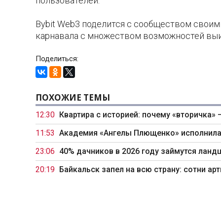
пользователей.
Bybit Web3 поделится с сообществом своим
карнавала с множеством возможностей выиг
Поделиться:
ПОХОЖИЕ ТЕМЫ
12:30
Квартира с историей: почему «вторичка» 
11:53
Академия «Ангелы Плющенко» исполнила
23:06
40% дачников в 2026 году займутся ланд
20:19
Байкальск запел на всю страну: сотни а