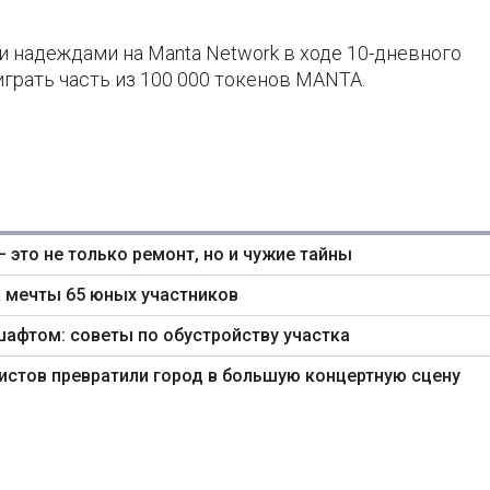
и надеждами на Manta Network в ходе 10-дневного
рать часть из 100 000 токенов MANTA.
— это не только ремонт, но и чужие тайны
 мечты 65 юных участников
шафтом: советы по обустройству участка
ртистов превратили город в большую концертную сцену