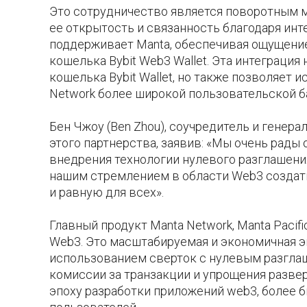
Это сотрудничество является поворотным 
ее открытость и связанность благодаря инте
поддерживает Manta, обеспечивая ощущение
кошелька Bybit Web3 Wallet. Эта интеграци
кошелька Bybit Wallet, но также позволяет
Network более широкой пользовательской б
Бен Чжоу (Ben Zhou), соучредитель и генера
этого партнерства, заявив: «Мы очень рады
внедрения технологии нулевого разглашени
нашим стремлением в области Web3 создат
и равную для всех».
Главный продукт Manta Network, Manta Paci
Web3. Это масштабируемая и экономичная эк
использованием сверток с нулевым разглаш
комиссии за транзакции и упрощения развер
эпоху разработки приложений web3, более