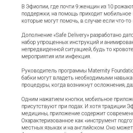
В Эфиопии, где почти 9 женщин из 10 рожаю
поддержки, на помощь приходит мобильное
которые могут помочь, в случае если что-то 
Дополнение «Safe Delivery» разработано дат
набор упрощенных инструкций и анимирова
непредвиденной ситуацией, будь то кровот
мероприятия или инфекция.
Руководитель программы Maternity Foundat
бабки могут владеть необходимыми навыкам
процедуры, когда возникнут осложнения, да
Одним нажатием кнопки, мобильное прилож
присутствуют при подах. И хотя традиции 
медицины, приложение содержит современн
Охарактеризованное как «инструмент подг
местных языках и на английском. Оно може