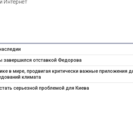
и Интернет
 наследии
ны завершился отставкой Федорова
ике в мире, продвигая критически важные приложения д
едований климата
тать серьезной проблемой для Киева