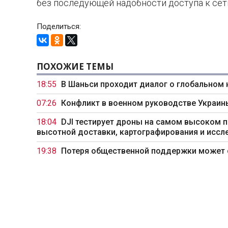
без последующей надобности доступа к сет
Поделиться:
ПОХОЖИЕ ТЕМЫ
18:55
В Шаньси проходит диалог о глобальном
07:26
Конфликт в военном руководстве Украи
18:04
DJI тестирует дроны на самом высоком п
высотной доставки, картографирования и иссл
19:38
Потеря общественной поддержки может с