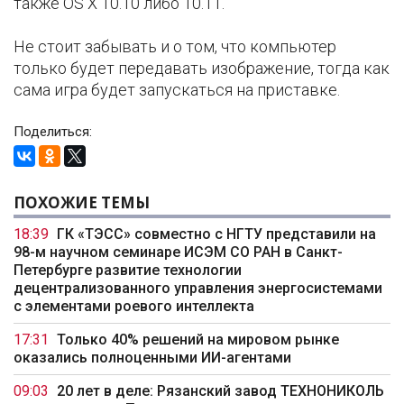
также OS X 10.10 либо 10.11.
Не стоит забывать и о том, что компьютер
только будет передавать изображение, тогда как
сама игра будет запускаться на приставке.
Поделиться:
ПОХОЖИЕ ТЕМЫ
18:39
ГК «ТЭСС» совместно с НГТУ представили на
98-м научном семинаре ИСЭМ СО РАН в Санкт-
Петербурге развитие технологии
децентрализованного управления энергосистемами
с элементами роевого интеллекта
17:31
Только 40% решений на мировом рынке
оказались полноценными ИИ-агентами
09:03
20 лет в деле: Рязанский завод ТЕХНОНИКОЛЬ