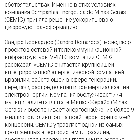
обстоятельствах. Именно в этих условиях
компания Companhia Energética de Minas Gerais
(CEMIG) приняла решение ускорить свою
цифровую трансформацию.
Сандро Бернардес (Sandro Bernardes), менеджер
проектов сетевой и телекоммуникационной
инфраструктуры VPI/TC компании CEMIG,
рассказал: «CEMIG считается крупнейшей
интегрированной энергетической компанией
Бразилии, работающей в сфере генерации,
передачи, распределения и коммерциализации
электроэнергии. Компания обслуживает 774
муниципалитета в штате Минас-Жерайс (Minas
Gerais) и обеспечивает энергоснабжение более 9
миллионов клиентов на всей территории своей
концессии. CEMIG управляет одной из самых
протяженных энергосистем в Бразилии,
обеспечивая население штата Минас-Жерайс