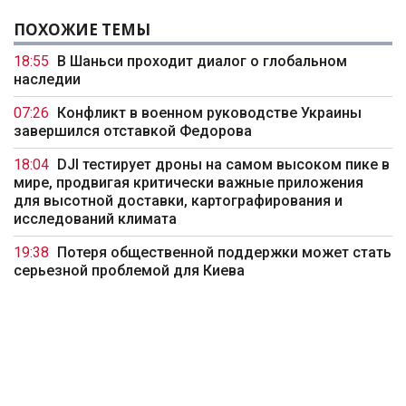
ПОХОЖИЕ ТЕМЫ
18:55
В Шаньси проходит диалог о глобальном
наследии
07:26
Конфликт в военном руководстве Украины
завершился отставкой Федорова
18:04
DJI тестирует дроны на самом высоком пике в
мире, продвигая критически важные приложения
для высотной доставки, картографирования и
исследований климата
19:38
Потеря общественной поддержки может стать
серьезной проблемой для Киева