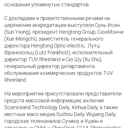
основании упомянутых стандартов.
С докладами и приветственными речами на
церемонии аккредитации выступили Сунь Исин
(Sun Yixing), президент Hengtong Group, СюэМэнчи
(Xue Mengchi), заместитель генерального
директора Hengtong Optic-electric, Лутц
Франкхольц (Lutz Frankholz), исполнительный
директор TUV Rheinland и Сю Шу (Xu Shu),
генеральный директор департамента
обслуживания коммерческих продуктов TUV
Rheinland.
На мероприятии присутствовали представители
средств массовой информации, включая
Scienceand Technology Daily, Xinhua Daily, а также
местных масс-медиа Suzhou Daily, Wujiang Daily,
городских телеканалов Сучжоу и Уцзян и
отраслевых СМИ — ChinaPost, C114, Photoelectric