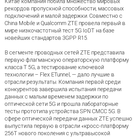
Китае компания побила множество мировых
рекордов пропускной способности, массовых
подключений и малой задержки. Совместно с
China Mobile и Qualcomm ZTE провела первый в
мире низкочастотный тест 5G IoDT на базе
новейших стандартов 3GPP R15.
В сегменте проводных сетей ZTE представила
первую флагманскую операторскую платформу
класса Т 5G, а тестирование ключевой
технологии – Flex ETunnel, — дало лучшие в
отрасли результаты. Компания первой среди
конкурентов завершила испытания передачи
данных с малым временем задержки по
оптической сети 5G и прошла лабораторные
тесты прототипа устройства SPN СМСС 5G. В
сфере оптической передачи данных ZTE успешно
выпустила первую в отрасли «кросс-платформу
256T нового поколения с ультравысокой