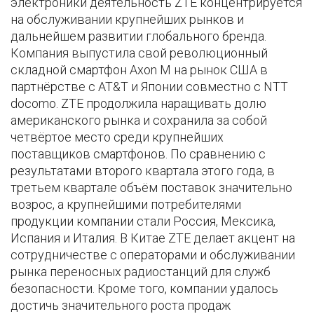
электроники деятельность ZTE концентрируется
на обслуживании крупнейших рынков и
дальнейшем развитии глобального бренда.
Компания выпустила свой революционный
складной смартфон Axon M на рынок США в
партнёрстве с AT&T и Японии совместно с NTT
docomo. ZTE продолжила наращивать долю
американского рынка и сохранила за собой
четвёртое место среди крупнейших
поставщиков смартфонов. По сравнению с
результатами второго квартала этого года, в
третьем квартале объём поставок значительно
возрос, а крупнейшими потребителями
продукции компании стали Россия, Мексика,
Испания и Италия. В Китае ZTE делает акцент на
сотрудничестве с операторами и обслуживании
рынка переносных радиостанций для служб
безопасности. Кроме того, компании удалось
достичь значительного роста продаж