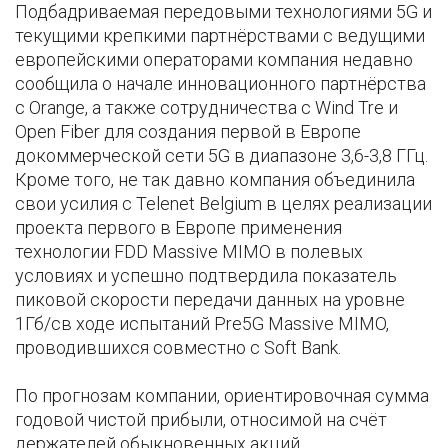
Подбадриваемая передовыми технологиями 5G и
текущими крепкими партнёрствами с ведущими
европейскими операторами компания недавно
сообщила о начале инновационного партнёрства
с Orange, а также сотрудничества с Wind Tre и
Open Fiber для создания первой в Европе
докоммерческой сети 5G в диапазоне 3,6-3,8 ГГц.
Кроме того, не так давно компания объединила
свои усилия с Telenet Belgium в целях реализации
проекта первого в Европе применения
технологии FDD Massive MIMO в полевых
условиях и успешно подтвердила показатель
пиковой скорости передачи данных на уровне
1Гб/св ходе испытаний Pre5G Massive MIMO,
проводившихся совместно с Soft Bank.
По прогнозам компании, ориентировочная сумма
годовой чистой прибыли, относимой на счёт
держателей обыкновенных акций,