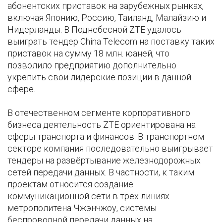
абонентских приставок на зарубежных рынках,
включая Японию, Россию, Таиланд, Малайзию и
Нидерланды. В Поднебесной ZTE удалось
выиграть тендер China Telecom на поставку таких
приставок на сумму 18 млн. юаней, что
позволило предприятию дополнительно
укрепить свои лидерские позиции в данной
сфере.
В отечественном сегменте корпоративного
бизнеса деятельность ZTE ориентирована на
сферы транспорта и финансов. В транспортном
секторе компания последовательно выигрывает
тендеры на развёртывание железнодорожных
сетей передачи данных. В частности, к таким
проектам относится создание
коммуникационной сети в трёх линиях
метрополитена Чжэнчжоу, системы
беспроводной передачи данных на