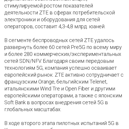
стимулируемой ростом показателей
деятельности ZTE в сферах потребительской
электроники и оборудования для сетей
операторов, составит 4,3-4,8 млрд. юаней.
В сегменте беспроводных сетей ZTE удалось
развернуть более 60 сетей Pre5G по всему миру
и более 280 коммерческих/экспериментальных
сетей SDN/NFV. Благодаря своим передовым
технологиям 5G, компания успешно осваивает
европейский рынок. ZTE активно сотрудничает с
французским Orange, бельгийским Telenet,
итальянскими Wind Tre и Оpen Fiber и другими
европейскими операторами, а также с японским
Soft Bank в вопросах внедрения сетей 5G в
глобальных масштабах.
В ходе второго этапа пилотных испытаний 5G в