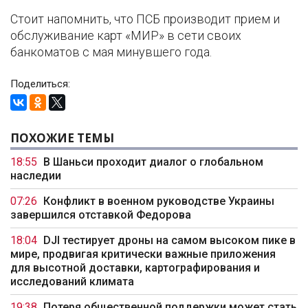
Стоит напомнить, что ПСБ производит прием и
обслуживание карт «МИР» в сети своих
банкоматов с мая минувшего года.
Поделиться:
ПОХОЖИЕ ТЕМЫ
18:55
В Шаньси проходит диалог о глобальном
наследии
07:26
Конфликт в военном руководстве Украины
завершился отставкой Федорова
18:04
DJI тестирует дроны на самом высоком пике в
мире, продвигая критически важные приложения
для высотной доставки, картографирования и
исследований климата
19:38
Потеря общественной поддержки может стать