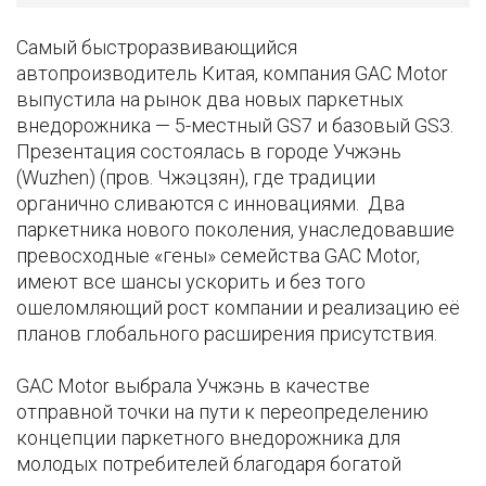
Самый быстроразвивающийся
автопроизводитель Китая, компания GAC Motor
выпустила на рынок два новых паркетных
внедорожника — 5-местный GS7 и базовый GS3.
Презентация состоялась в городе Учжэнь
(Wuzhen) (пров. Чжэцзян), где традиции
органично сливаются с инновациями. Два
паркетника нового поколения, унаследовавшие
превосходные «гены» семейства GAC Motor,
имеют все шансы ускорить и без того
ошеломляющий рост компании и реализацию её
планов глобального расширения присутствия.
GAC Motor выбрала Учжэнь в качестве
отправной точки на пути к переопределению
концепции паркетного внедорожника для
молодых потребителей благодаря богатой