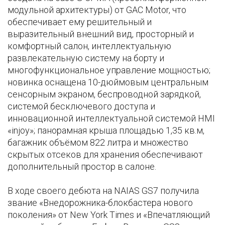
модульной архитектуры) от GAC Motor, что
обеспечивает ему решительный и
выразительный внешний вид, просторный и
комфортный салон, интеллектуальную
развлекательную систему на борту и
многофункциональное управление мощностью;
новинка оснащена 10-дюймовым центральным
сенсорным экраном, беспроводной зарядкой,
системой бесключевого доступа и
инновационной интеллектуальной системой HMI
«injoy»; панорамная крыша площадью 1,35 кв.м,
багажник объёмом 822 литра и множество
скрытых отсеков для хранения обеспечивают
дополнительный простор в салоне.
В ходе своего дебюта на NAIAS GS7 получила
звание «Внедорожника-блокбастера нового
поколения» от New York Times и «Впечатляющий