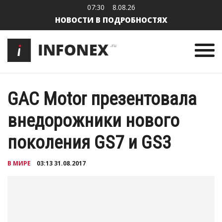
07:30
8.08.26
НОВОСТИ В ПОДРОБНОСТЯХ
GAC Motor презентовала
внедорожники нового
поколения GS7 и GS3
В МИРЕ
03:13 31.08.2017