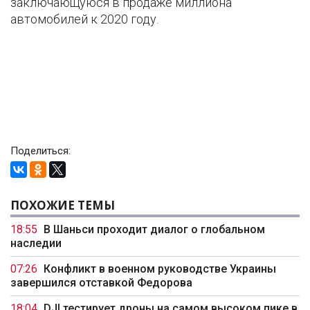
заключающуюся в продаже миллиона
автомобилей к 2020 году.
Поделиться:
ПОХОЖИЕ ТЕМЫ
18:55
В Шаньси проходит диалог о глобальном
наследии
07:26
Конфликт в военном руководстве Украины
завершился отставкой Федорова
18:04
DJI тестирует дроны на самом высоком пике в