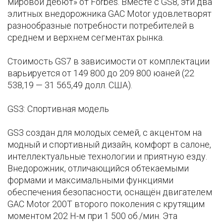
мировой дебют» от Forbes. Вместе с GS8, эти два
элитных внедорожника GAC Motor удовлетворят
разнообразные потребности потребителей в
среднем и верхнем сегментах рынка.
Стоимость GS7 в зависимости от комплектации
варьируется от 149 800 до 209 800 юаней (22
538,19 — 31 565,49 долл. США).
GS3: Спортивная модель
GS3 создан для молодых семей, с акцентом на
модный и спортивный дизайн, комфорт в салоне,
интеллектуальные технологии и приятную езду.
Внедорожник, отличающийся обтекаемыми
формами и максимальными функциями
обеспечения безопасности, оснащён двигателем
GAC Motor 200T второго поколения с крутящим
моментом 202 Н-м при 1 500 об./мин. Эта