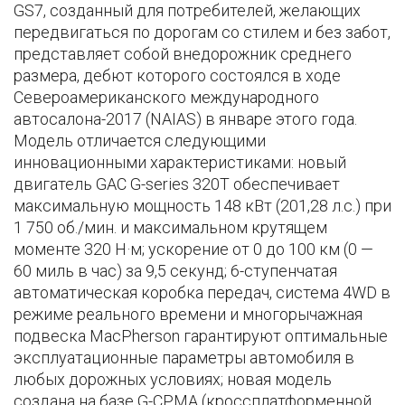
GS7, созданный для потребителей, желающих
передвигаться по дорогам со стилем и без забот,
представляет собой внедорожник среднего
размера, дебют которого состоялся в ходе
Североамериканского международного
автосалона-2017 (NAIAS) в январе этого года.
Модель отличается следующими
инновационными характеристиками: новый
двигатель GAC G-series 320T обеспечивает
максимальную мощность 148 кВт (201,28 л.с.) при
1 750 об./мин. и максимальном крутящем
моменте 320 Н·м; ускорение от 0 до 100 км (0 —
60 миль в час) за 9,5 секунд; 6-ступенчатая
автоматическая коробка передач, система 4WD в
режиме реального времени и многорычажная
подвеска MacPherson гарантируют оптимальные
эксплуатационные параметры автомобиля в
любых дорожных условиях; новая модель
создана на базе G-CPMA (кроссплатформенной