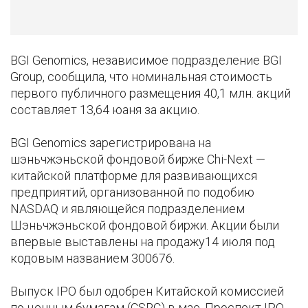
BGI Genomics, независимое подразделение BGI
Group, сообщила, что номинальная стоимость
первого публичного размещения 40,1 млн. акций
составляет 13,64 юаня за акцию.
BGI Genomics зарегистрирована на
шэньчжэньской фондовой бирже Chi-Next —
китайской платформе для развивающихся
предприятий, организованной по подобию
NASDAQ и являющейся подразделением
Шэньчжэньской фондовой биржи. Акции были
впервые выставлены на продажу14 июля под
кодовым названием 300676.
Выпуск IPO был одобрен Китайской комиссией
по ценным бумагам (CSRC) в мае. Проспект IPO