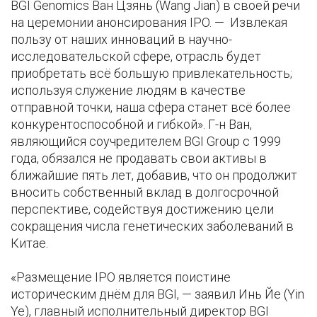
BGI Genomics Ван Цзянь (Wang Jian) в своей речи
на церемонии анонсирования IPO. — Извлекая
пользу от наших инноваций в научно-
исследовательской сфере, отрасль будет
приобретать всё большую привлекательность;
используя служение людям в качестве
отправной точки, наша сфера станет всё более
конкурентоспособной и гибкой». Г-н Ван,
являющийся соучредителем BGI Group с 1999
года, обязался не продавать свои активы в
ближайшие пять лет, добавив, что он продолжит
вносить собственный вклад в долгосрочной
перспективе, содействуя достижению цели
сокращения числа генетических заболеваний в
Китае.
«Размещение IPO является поистине
историческим днём для BGI, — заявил Инь Йе (Yin
Ye), главный исполнительный директор BGI