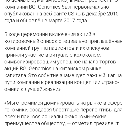
компании BGI Genomics был первоначально
опубликован на веб-сайте CSRC в декабре 2015
года и обновлён в марте 2017 года.
В ходе церемонии включения акций в
котировочный список специально приглашённая
компанией группа пациентов и их опекунов
приняли участие в ритуале с колоколом,
символизировавшим успешное начало торгов
акций BGI Genomics на китайском рынке
капитала. Это событие знаменует важный шаг на
пути компании к реализации концепции «транс-
омики к лучшей жизни».
«Мы стремимся доминировать на рынке в сфере
геномики, создавая блестящие перспективы для
всех и принося социально-экономические
преимущества обществу, — отметил президент