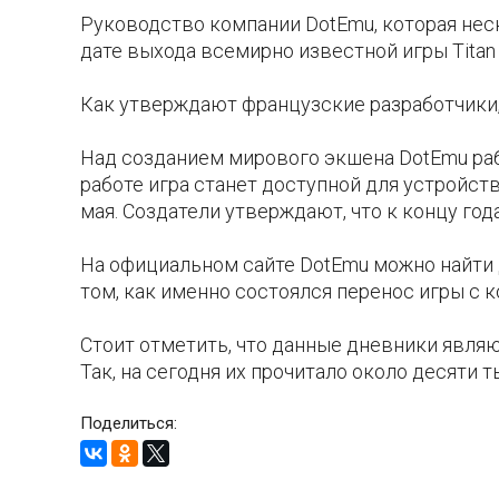
Руководство компании DotEmu, которая неск
дате выхода всемирно известной игры Titan 
Как утверждают французские разработчики, 
Над созданием мирового экшена DotEmu раб
работе игра станет доступной для устройст
мая. Создатели утверждают, что к концу года
На официальном сайте DotEmu можно найти 
том, как именно состоялся перенос игры с
Стоит отметить, что данные дневники явля
Так, на сегодня их прочитало около десяти 
Поделиться: