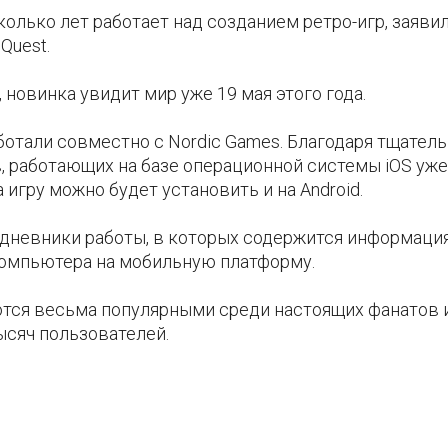
олько лет работает над созданием ретро-игр, заявил
Quest.
новинка увидит мир уже 19 мая этого года.
отали совместно с Nordic Games. Благодаря тщател
в, работающих на базе операционной системы iOS уже
 игру можно будет установить и на Android.
дневники работы, в которых содержится информация
 компьютера на мобильную платформу.
ются весьма популярными среди настоящих фанатов 
тысяч пользователей.