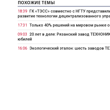
ПОХОЖИЕ ТЕМЫ
18:39
ГК «ТЭСС» совместно с НГТУ представили
развитие технологии децентрализованного упр
17:31
Только 40% решений на мировом рынке 
09:03
20 лет в деле: Рязанский завод ТЕХНОН
юбилей
16:06
Экологический эталон: шесть заводов 