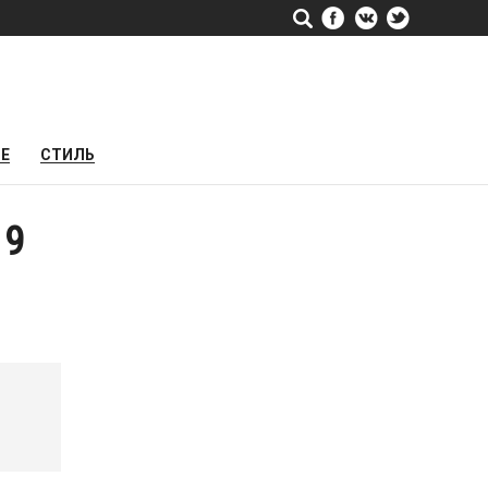
РЕ
СТИЛЬ
19