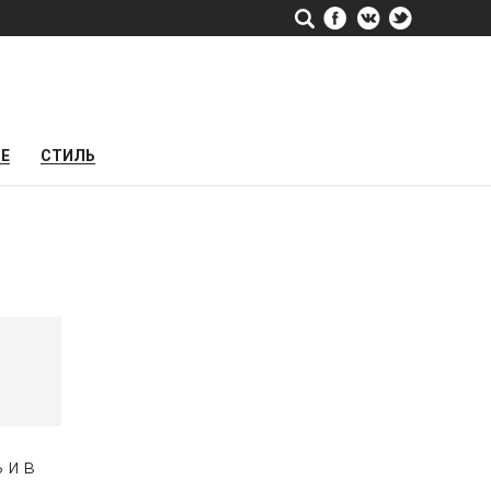
РЕ
СТИЛЬ
 и в