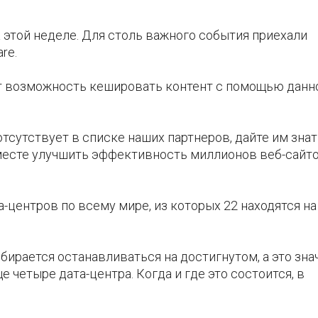
 этой неделе. Для столь важного события приехали
re.
ют возможность кешировать контент с помощью данн
тсутствует в списке наших партнеров, дайте им знат
месте улучшить эффективность миллионов веб-сайто
та-центров по всему мире, из которых 22 находятся на
обирается останавливаться на достигнутом, а это знач
 четыре дата-центра. Когда и где это состоится, в