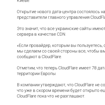
Киеве.
Открытие нового дата-центра состоялось на
представители главного управления CloudFla
Это значит, что все украинские сайты име
сервера в качестве CDN.
«Если провайдер, которым вы пользуетесь, о
мы сделаем со своей стороны все, чтобы в
сообщают в CloudFlare.
Отметим, что теперь CloudFlare имеет 78 да
территории Европы.
В компании утверждают, что CloudFlare не с
что уже в скором времени будет открыто еще
CloudFlare пока что не разглашают.