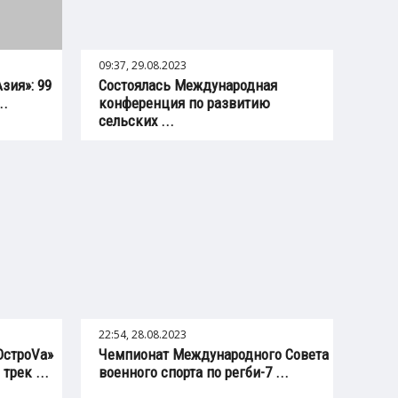
09:37, 29.08.2023
зия»: 99
Состоялась Международная
..
конференция по развитию
сельских ...
22:54, 28.08.2023
ОстроVа»
Чемпионат Международного Совета
трек ...
военного спорта по регби-7 ...