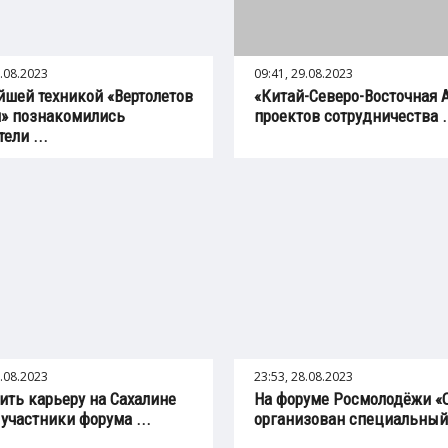
9.08.2023
09:41, 29.08.2023
йшей техникой «Вертолетов
«Китай-Северо-Восточная А
» познакомились
проектов сотрудничества .
ели ...
9.08.2023
23:53, 28.08.2023
ить карьеру на Сахалине
На форуме Росмолодёжи «
 участники форума ...
организован специальный 