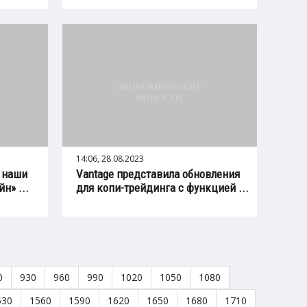
14:06, 28.08.2023
 наши
Vantage представила обновления
н» ...
для копи-трейдинга с функцией ...
0
930
960
990
1020
1050
1080
530
1560
1590
1620
1650
1680
1710