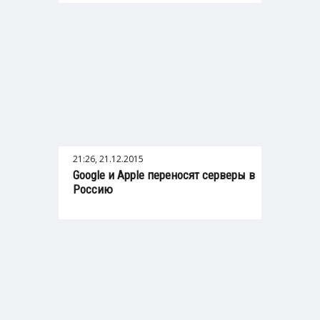
21:26, 21.12.2015
Google и Apple переносят серверы в
Россию