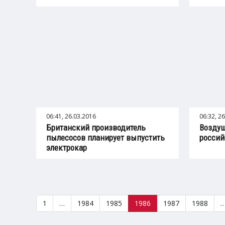
06:41, 26.03.2016
06:32, 2
Британский производитель
Воздуш
пылесосов планирует выпустить
россий
электрокар
1
…
1984
1985
1986
1987
1988