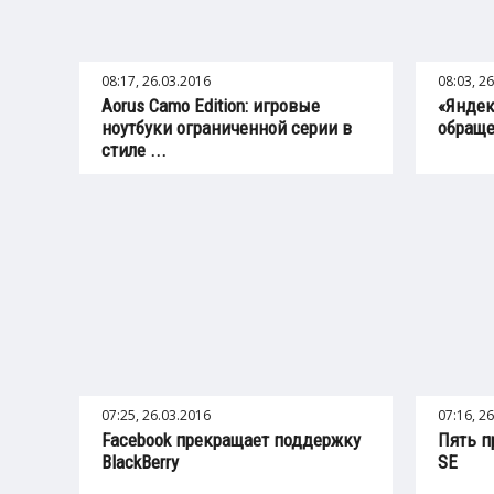
08:17, 26.03.2016
08:03, 2
Aorus Camo Edition: игровые
«Яндек
ноутбуки ограниченной серии в
обраще
стиле ...
07:25, 26.03.2016
07:16, 2
Facebook прекращает поддержку
Пять п
BlackBerry
SE