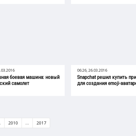
6.03.2016
06:26, 26.03.2016
ная боевая машина: новый
Snapchat решил купить пр
ский самолет
для создания emoji-аватаро
…
2010
…
2017