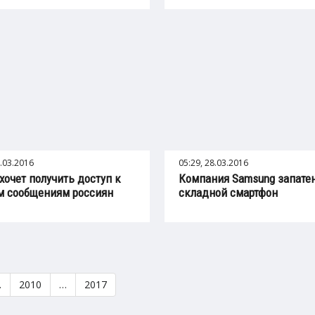
8.03.2016
05:29, 28.03.2016
хочет получить доступ к
Компания Samsung запате
м сообщениям россиян
складной смартфон
…
2010
…
2017