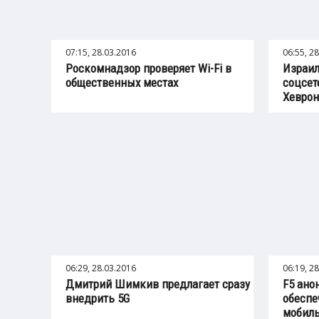
07:15, 28.03.2016
06:55, 2
Роскомнадзор проверяет Wi-Fi в
Израил
общественных местах
соцсет
Хеврон
06:29, 28.03.2016
06:19, 2
Дмитрий Шимкив предлагает сразу
F5 ано
внедрить 5G
обеспе
мобиль