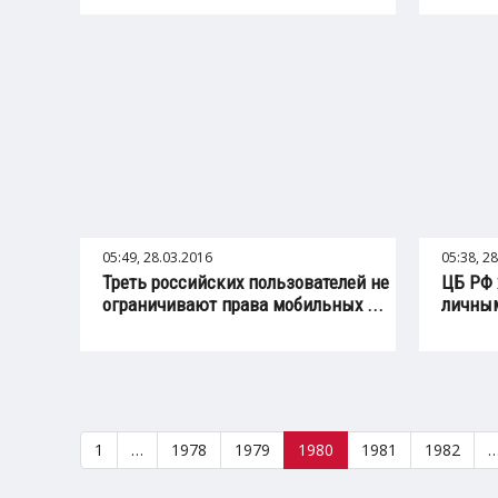
05:49, 28.03.2016
05:38, 2
Треть российских пользователей не
ЦБ РФ 
ограничивают права мобильных ...
личны
1
…
1978
1979
1980
1981
1982