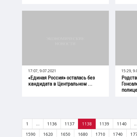
17:07, 9.07.2021
15:29, 9
«Единая Россия» осталась без
Родств
кандидата в Центральном ...
Гонсал
полице
1
…
1136
1137
1138
1139
1140
1590
1620
1650
1680
1710
1740
17