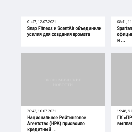
01:47, 12.07.2021
08:41, 1
Snap Fitness и ScentAir объединили
Sparta
усилия для создания аромата
официа
и ...
20:42, 10.07.2021
19:48, 9
Национальное Рейтинговое
ГК «П
Агентство (НРА) присвоило
выплат
кредитный ...