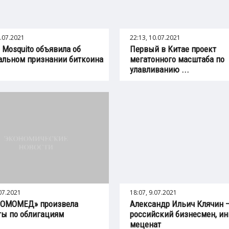
1.07.2021
22:13, 10.07.2021
n Mosquito объявила об
Первый в Китае проект
льном признании биткоина
мегатонного масштаба по
улавливанию ...
.07.2021
18:07, 9.07.2021
РОМОМЕД» произвела
Александр Ильич Клячин 
ы по облигациям
российский бизнесмен, ин
меценат